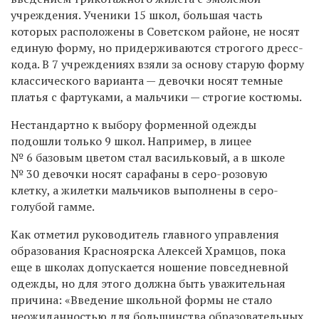
учреждения. Ученики 15 школ, большая часть
которых расположены в Советском районе, не носят
единую форму, но придерживаются строгого дресс-
кода. В 7 учреждениях взяли за основу старую форму
классического варианта — девочки носят темные
платья с фартуками, а мальчики — строгие костюмы.
Нестандартно к выбору форменной одежды
подошли только 9 школ. Например, в лицее
№ 6 базовым цветом стал васильковый, а в школе
№ 30 девочки носят сарафаны в серо-розовую
клетку, а жилетки мальчиков выполнены в серо-
голубой гамме.
Как отметил руководитель главного управления
образования Красноярска Алексей Храмцов, пока
еще в школах допускается ношение повседневной
одежды, но для этого должна быть уважительная
причина: «Введение школьной формы не стало
неожиданностью для большинства образовательных