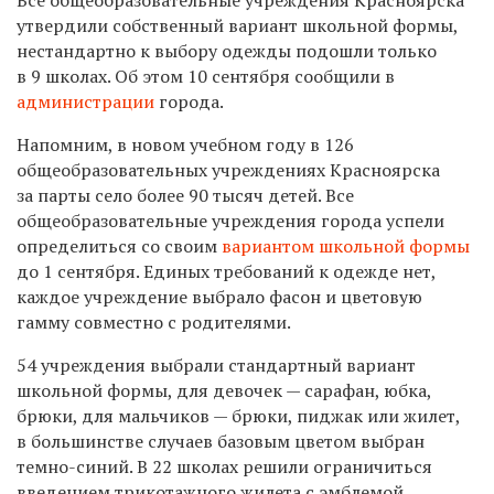
утвердили собственный вариант школьной формы,
нестандартно к выбору одежды подошли только
в 9 школах. Об этом 10 сентября сообщили в
администрации
города.
Напомним, в новом учебном году в 126
общеобразовательных учреждениях Красноярска
за парты село более 90 тысяч детей. Все
общеобразовательные учреждения города успели
определиться со своим
вариантом школьной формы
до 1 сентября. Единых требований к одежде нет,
каждое учреждение выбрало фасон и цветовую
гамму совместно с родителями.
54 учреждения выбрали стандартный вариант
школьной формы, для девочек — сарафан, юбка,
брюки, для мальчиков — брюки, пиджак или жилет,
в большинстве случаев базовым цветом выбран
темно-синий. В 22 школах решили ограничиться
введением трикотажного жилета с эмблемой