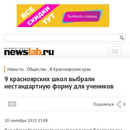
Показат
меню
/
,
Новости
Общество
В Красноярском крае
9 красноярских школ выбрали
нестандартную форму для учеников
Поделиться
0
143
10 сентября 2013 13:08
Все общеобразовательные учреждения Красноярска