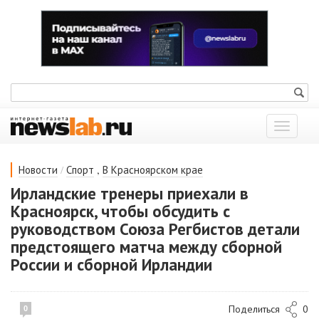
Показат
меню
/
,
Новости
Спорт
В Красноярском крае
Ирландские тренеры приехали в
Красноярск, чтобы обсудить с
руководством Союза Регбистов детали
предстоящего матча между сборной
России и сборной Ирландии
Поделиться
0
0