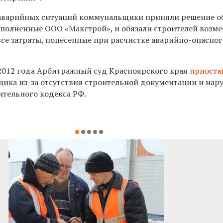
аварийных ситуаций коммунальщики приняли решение о
ыполненные ООО «Макстрой», и обязали строителей возме
се затраты, понесенные при расчистке аварийно-опасног
2012 года Арбитражный суд Красноярского края
приоста
ика из-за отсутствия строительной документации и нар
тельного кодекса РФ.