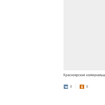
Красноярские коммунальщ
0
0