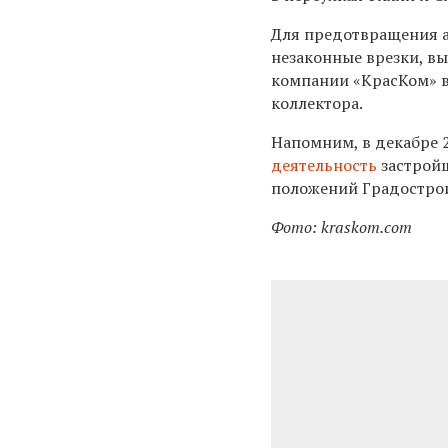
Для предотвращения 
незаконные врезки, в
компании «КрасКом» в
коллектора.
Напомним, в декабре 
деятельность
застройщ
положений Градострои
Фото: kraskom.com