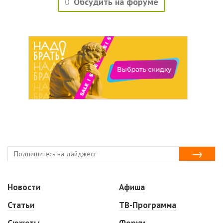
0
Обсудить на форуме
Новости
Афиша
Статьи
ТВ-Программа
Сюжеты
Форум