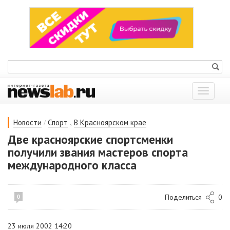
Показат
меню
/
,
Новости
Спорт
В Красноярском крае
Две красноярские спортсменки
получили звания мастеров спорта
международного класса
Поделиться
0
0
23 июля 2002 14:20