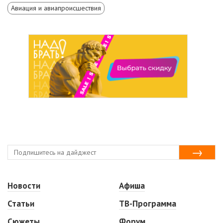
Авиация и авиапроисшествия
Новости
Афиша
Статьи
ТВ-Программа
Сюжеты
Форум