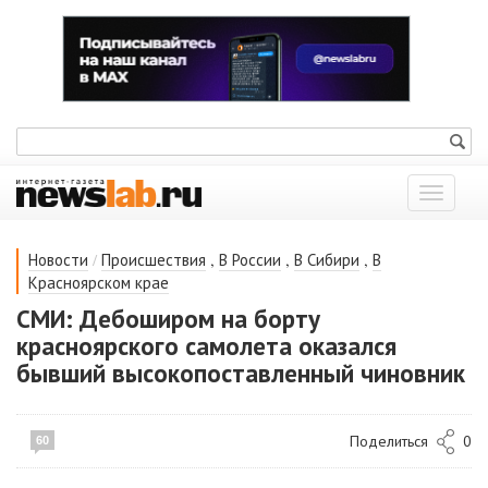
Показат
меню
/
,
,
,
Новости
Происшествия
В России
В Сибири
В
Красноярском крае
СМИ: Дебоширом на борту
красноярского самолета оказался
бывший высокопоставленный чиновник
Поделиться
0
60