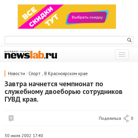
Показат
меню
/
,
Новости
Спорт
В Красноярском крае
Завтра начнется чемпионат по
служебному двоеборью сотрудников
ГУВД края.
Поделиться
0
0
30 июля 2002 17:40