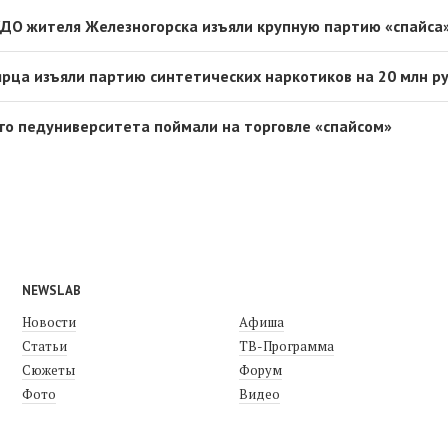
УДО жителя Железногорска изъяли крупную партию «спайса
ярца изъяли партию синтетических наркотиков на 20 млн р
го педуниверситета поймали на торговле «спайсом»
NEWSLAB
Новости
Афиша
Статьи
ТВ-Программа
Сюжеты
Форум
Фото
Видео