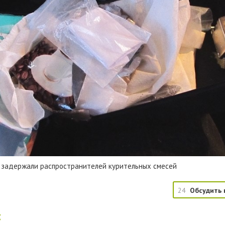
м задержали распространителей курительных смесей
24
Обсудить 
: