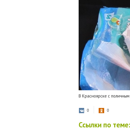
В Красноярске с поличны
0
0
Ссылки по теме