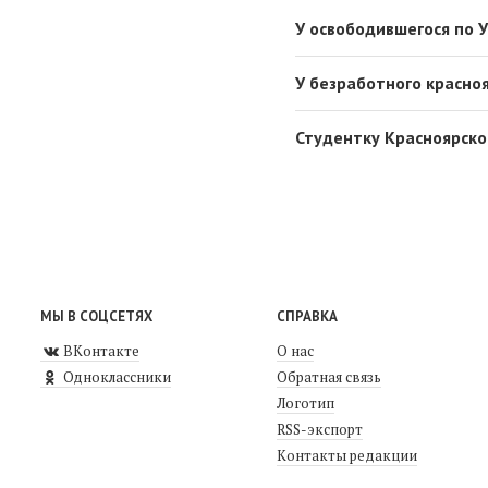
У освободившегося по 
У безработного красно
Студентку Красноярско
МЫ В СОЦСЕТЯХ
СПРАВКА
ВКонтакте
О нас
Одноклассники
Обратная связь
Логотип
RSS-экспорт
Контакты редакции