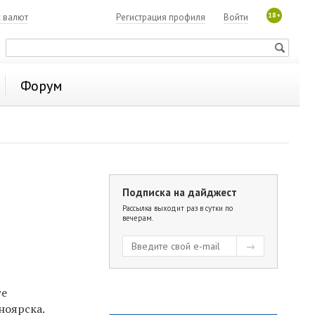
18+
с валют
Регистрация профиля
Войти
Форум
Подписка на дайджест
Рассылка выходит раз в сутки по
вечерам.
те
ноярска.