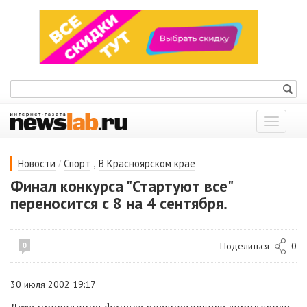
Показат
меню
/
,
Новости
Спорт
В Красноярском крае
Финал конкурса "Стартуют все"
переносится с 8 на 4 сентября.
Поделиться
0
0
30 июля 2002 19:17
Дата проведения финала красноярского городского