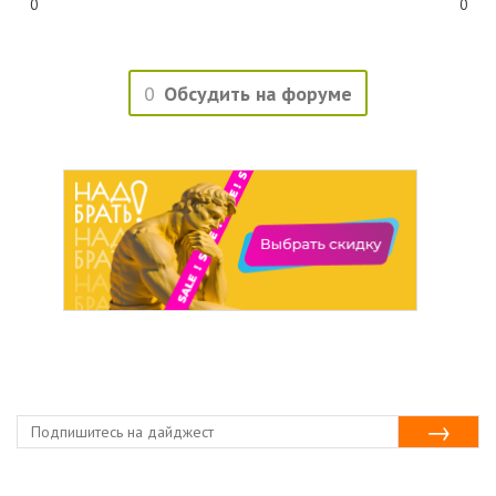
0
0
0
Обсудить на форуме