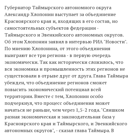
Губернатор Таймырского автономного округа
Александр Хлопонин выступает за объединение
Красноярского края и, входящих в его состав, но
самостоятельных субъектов федерации -
Таймырского и Эвенкийского автономных округов.
Об этом Хлопонин заявил в интервью РИА "Новости".
По мнению Хлопонина, от этого объединения
выиграют все три региона - в первую очередь
экономически. Так как исторически сложилось, что
вся экономика и промышленность этих регионов не
существовали в отрыве друг от друга. Глава Таймыра
убежден, что объединение регионов сможет
повысить экономический потенциал всей
территории. Вместе с тем, Хлопонин особо
подчеркнул, что процесс объединения может
начаться не раньше, чем через 1,5-2 года. "Слишком
разная экономическая и законодательная база у
Красноярского края и Таймырского, и Эвенкийского
автономных округов", - сказал глава Таймыра. В