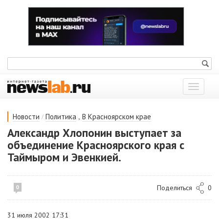
Показат
меню
/
,
Новости
Политика
В Красноярском крае
Александр Хлопонин выступает за
объединение Красноярского края с
Таймыром и Эвенкией.
Поделиться
0
0
31 июля 2002 17:31