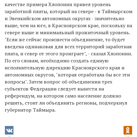
качестве примера Хлопонин привел уровень
заработной платы, который на севере - в Таймырском
и Эвенкийском автономных округах - значительно
выше, чем на юге, в Красноярском крае, поскольку на
севере выше и минимальный прожиточный уровень.
"Если же сейчас произвести объединение, то будет
введена одинаковая для всех территорий заработная
плата, и север от этого проиграет", - сказал Хлопонин.
По его словам, необходимо создать единую
исполнительную дирекцию Красноярского края и
автономных округов, "которая отработала бы все эти
вопросы". Затем вопрос об объединении трех
субъектов Федерации следует вынести на
референдум, на котором само население должно
решить, стоит ли объединять регионы, подчеркнул
губернатор Таймыра.