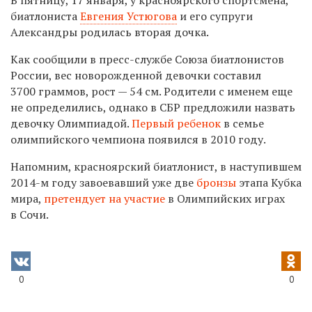
биатлониста
Евгения Устюгова
и его супруги
Александры родилась вторая дочка.
Как сообщили в пресс-службе Союза биатлонистов
России, вес новорожденной девочки составил
3700 граммов, рост — 54 см. Родители с именем еще
не определились, однако в СБР предложили назвать
девочку Олимпиадой.
Первый ребенок
в семье
олимпийского чемпиона появился в 2010 году.
Напомним, красноярский биатлонист, в наступившем
2014-м
году завоевавший уже две
бронзы
этапа Кубка
мира,
претендует на участие
в Олимпийских играх
в Сочи.
0
0