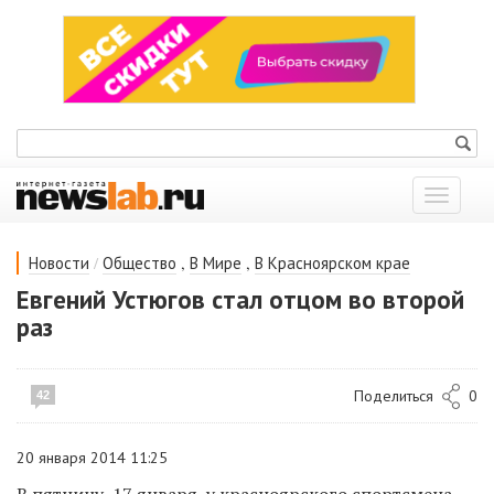
Показат
меню
/
,
,
Новости
Общество
В Мире
В Красноярском крае
Евгений Устюгов стал отцом во второй
раз
Поделиться
0
42
20 января 2014 11:25
В пятницу, 17 января, у красноярского спортсмена,