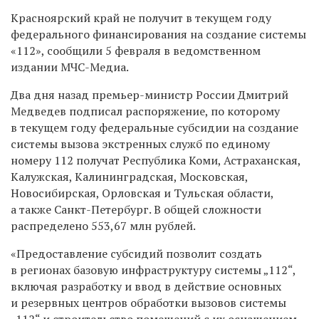
Красноярский край не получит в текущем году
федерального финансирования на создание системы
«112», сообщили 5 февраля в ведомственном
издании МЧС-Медиа.
Два дня назад премьер-министр России Дмитрий
Медведев подписал распоряжение, по которому
в текущем году федеральные субсидии на создание
системы вызова экстренных служб по единому
номеру 112 получат Республика Коми, Астраханская,
Калужская, Калининградская, Московская,
Новосибирская, Орловская и Тульская области,
а также Санкт-Петербург. В общей сложности
распределено 553,67 млн рублей.
«Предоставление субсидий позволит создать
в регионах базовую инфраструктуру системы „112“,
включая разработку и ввод в действие основных
и резервных центров обработки вызовов системы
„112“ и строительство помещений с их оснащением.