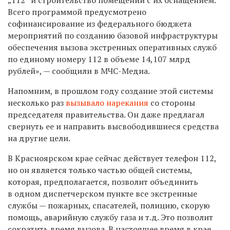
Всего программой предусмотрено
софинансирование из федерального бюджета
мероприятий по созданию базовой инфраструктуры
обеспечения вызова экстренных оперативных служб
по единому номеру 112 в объеме 14,107 млрд
рублей», — сообщили в МЧС-Медиа.
Напомним, в прошлом году создание этой системы
несколько раз
вызывало нарекания
со стороны
председателя правительства. Он даже предлагал
свернуть ее и направить высвободившиеся средства
на другие цели.
В Красноярском крае сейчас действует телефон 112,
но он является только частью общей системы,
которая, предполагается, позволит объединить
в одном диспетчерском пункте все экстренные
службы — пожарных, спасателей, полицию, скорую
помощь, аварийную службу газа и т.д. Это позволит
сократить время вызова. В настоящее время в крае