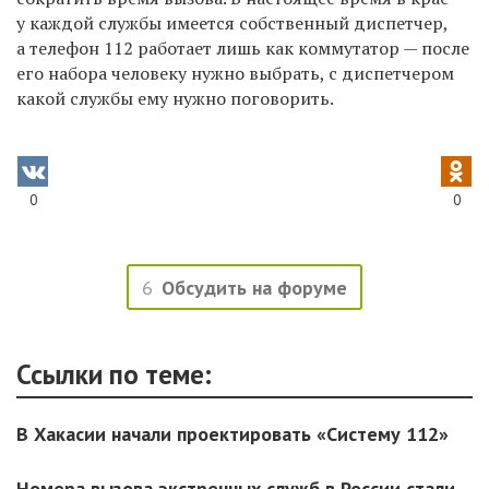
у каждой службы имеется собственный диспетчер,
а телефон 112 работает лишь как коммутатор — после
его набора человеку нужно выбрать, с диспетчером
какой службы ему нужно поговорить.
0
0
6
Обсудить на форуме
Ссылки по теме:
В Хакасии начали проектировать «Систему 112»
Номера вызова экстренных служб в России стали