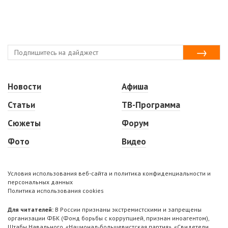
Новости
Афиша
Статьи
ТВ-Программа
Сюжеты
Форум
Фото
Видео
Условия использования веб-сайта и политика конфиденциальности и
персональных данных
Политика использования cookies
Для читателей:
В России признаны экстремистскими и запрещены
организации ФБК (Фонд борьбы с коррупцией, признан иноагентом),
Штабы Навального, «Национал-большевистская партия», «Свидетели