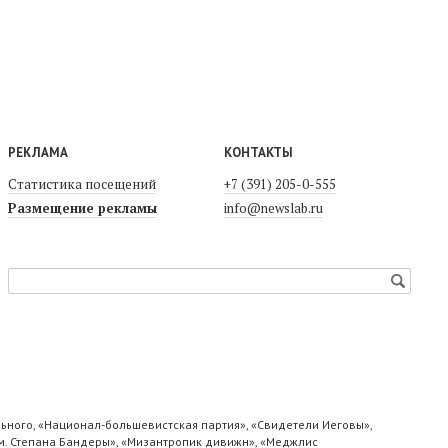
РЕКЛАМА
КОНТАКТЫ
Статистика посещений
+7 (391) 205-0-555
Размещение рекламы
info@newslab.ru
ьного, «Национал-большевистская партия», «Свидетели Иеговы»,
м. Степана Бандеры», «Мизантропик дивижн», «Меджлис