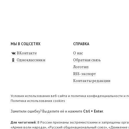
МЫ В СОЦСЕТЯХ
СПРАВКА
ВКонтакте
О нас
Одноклассники
Обратная связь
Логотип
RSS-экспорт
Контакты редакции
Условия использования веб-сайта и политика конфиденциальности и 
Политика использования cookies
Заметили ошибку? Выделите её и нажмите
Ctrl + Enter
.
Для читателей:
В России признаны экстремистскими и запрещены орга
«Армия воли народа», «Русский общенациональный союз», «Движение п