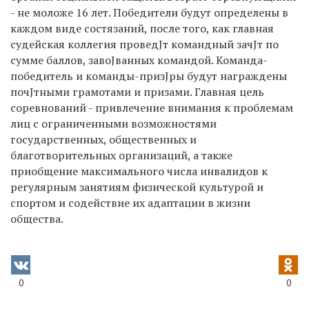
- не моложе 16 лет. Победители будут определены в
каждом виде состязаний, после того, как главная
судейская коллегия проведЈт командный зачЈт по
сумме баллов, завоЈванных командой. Команда-
победитель и команды-призЈры будут награждены
почЈтными грамотами и призами. Главная цель
соревнований - привлечение внимания к проблемам
лиц с ограниченными возможностями
государственных, общественных и
благотворительных организаций, а также
приобщение максимального числа инвалидов к
регулярным занятиям физической культурой и
спортом и содействие их адаптации в жизни
общества.
0
0