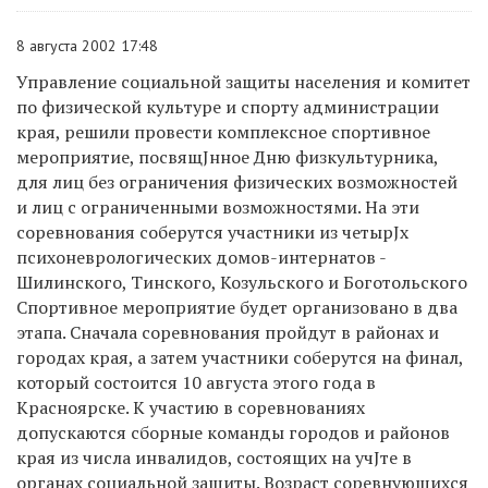
8 августа 2002 17:48
Управление социальной защиты населения и комитет
по физической культуре и спорту администрации
края, решили провести комплексное спортивное
мероприятие, посвящЈнное Дню физкультурника,
для лиц без ограничения физических возможностей
и лиц с ограниченными возможностями. На эти
соревнования соберутся участники из четырЈх
психоневрологических домов-интернатов -
Шилинского, Тинского, Козульского и Боготольского
Спортивное мероприятие будет организовано в два
этапа. Сначала соревнования пройдут в районах и
городах края, а затем участники соберутся на финал,
который состоится 10 августа этого года в
Красноярске. К участию в соревнованиях
допускаются сборные команды городов и районов
края из числа инвалидов, состоящих на учЈте в
органах социальной защиты. Возраст соревнующихся