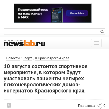
Показат
меню
/
,
Новости
Спорт
В Красноярском крае
10 августа состоится спортивное
мероприятие, в котором будут
участвовать пациенты четырех
психоневрологических домов-
интернатов Красноярского края.
Поделиться
0
0