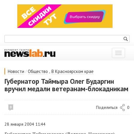
Показат
меню
/
,
Новости
Общество
В Красноярском крае
Губернатор Таймыра Олег Бударгин
вручил медали ветеранам-блокадникам
Поделиться
0
0
28 января 2004 11:44
Губернатор Таймырского (Долгано-Ненецкого)