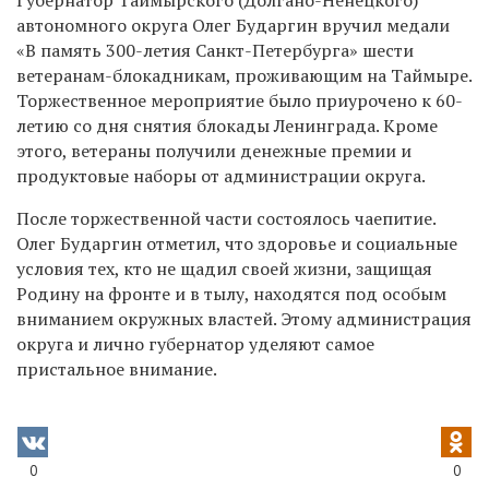
автономного округа Олег Бударгин вручил медали
«В память 300-летия Санкт-Петербурга» шести
ветеранам-блокадникам, проживающим на Таймыре.
Торжественное мероприятие было приурочено к 60-
летию со дня снятия блокады Ленинграда. Кроме
этого, ветераны получили денежные премии и
продуктовые наборы от администрации округа.
После торжественной части состоялось чаепитие.
Олег Бударгин отметил, что здоровье и социальные
условия тех, кто не щадил своей жизни, защищая
Родину на фронте и в тылу, находятся под особым
вниманием окружных властей. Этому администрация
округа и лично губернатор уделяют самое
пристальное внимание.
0
0