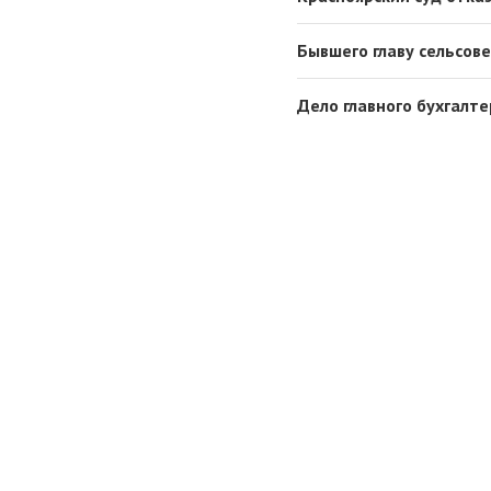
Бывшего главу сельсов
Дело главного бухгалт