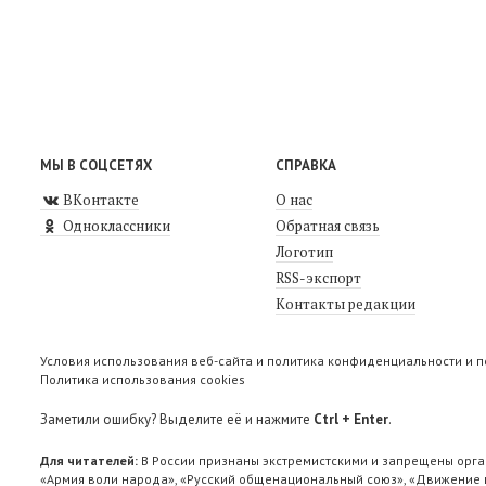
МЫ В СОЦСЕТЯХ
СПРАВКА
ВКонтакте
О нас
Одноклассники
Обратная связь
Логотип
RSS-экспорт
Контакты редакции
Условия использования веб-сайта и политика конфиденциальности и 
Политика использования cookies
Заметили ошибку? Выделите её и нажмите
Ctrl + Enter
.
Для читателей:
В России признаны экстремистскими и запрещены орга
«Армия воли народа», «Русский общенациональный союз», «Движение п