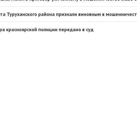
ета Туруханского района признали виновным в мошенничес
ера красноярской полиции передано в суд