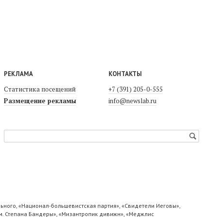
РЕКЛАМА
КОНТАКТЫ
Статистика посещений
+7 (391) 205-0-555
Размещение рекламы
info@newslab.ru
ьного, «Национал-большевистская партия», «Свидетели Иеговы»,
м. Степана Бандеры», «Мизантропик дивижн», «Меджлис