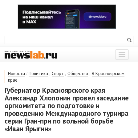
Показат
меню
/
,
,
,
Новости
Политика
Спорт
Общество
В Красноярском
крае
Губернатор Красноярского края
Александр Хлопонин провел заседание
оргкомитета по подготовке и
проведению Международного турнира
серии Гран-при по вольной борьбе
«Иван Ярыгин»