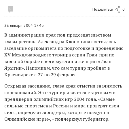
Поделиться
0
0
28 января 2004 17:45
В администрации края под председательством
главы региона Александра Хлопонина состоялось
заседание оргкомитета по подготовке и проведению
XV Международного турнира серии Гран-при по
вольной борьбе среди мужчин и женщин «Иван
Ярыгин». Напомним, что сам турнир пройдет в
Красноярске с 27 по 29 февраля.
Открывая заседание, глава края отметил значимость
соревнований. Этот турнир является стартовым в
преддверии олимпийских игр 2004 года. «Самые
сильные спортсмены России и мира проверят свои
силы, определятся лидеры, которые поедут на
Олимпийские игры», - подчеркнул губернатор.