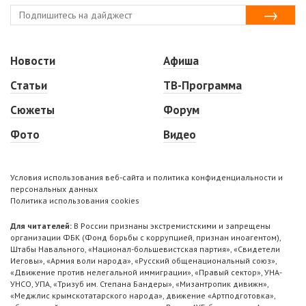
Новости
Афиша
Статьи
ТВ-Программа
Сюжеты
Форум
Фото
Видео
Условия использования веб-сайта и политика конфиденциальности и
персональных данных
Политика использования cookies
Для читателей:
В России признаны экстремистскими и запрещены
организации ФБК (Фонд борьбы с коррупцией, признан иноагентом),
Штабы Навального, «Национал-большевистская партия», «Свидетели
Иеговы», «Армия воли народа», «Русский общенациональный союз»,
«Движение против нелегальной иммиграции», «Правый сектор», УНА-
УНСО, УПА, «Тризуб им. Степана Бандеры», «Мизантропик дивижн»,
«Меджлис крымскотатарского народа», движение «Артподготовка»,