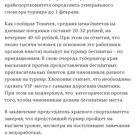
крайспорткомитета определить генерального
спонсора турнира до 1 февраля.
Как сообщил Тоначев, средняя цена билетов на
дневные поединки составит 20-30 рублей, на
вечерние 40-60 рублей. При этом он отметил, что
около тысячи человек (в основном это работники
органов власти) попадут на турнир бесплатно – по
приглашениям. В свою очередь губернатор края
высказался против предоставления бесплатных
пригласительных билетов для чиновников разного
уровня на турнир. Хлопонин считает, что необходимо
сделать VIP-места с самыми дорогими билетами.
При этом он подчеркнул, что категорически против
того, чтобы чиновникам делали бесплатные места.
В заключение председатель краевого спорткомитета
заверил, что предстоящий турнир пройдет на
высшем уровне, несмотря на поступившие замечания
о недоработках.