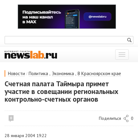
Показат
меню
/
,
,
Новости
Политика
Экономика
В Красноярском крае
Счетная палата Таймыра примет
участие в совещании региональных
контрольно-счетных органов
Поделиться
0
0
28 января 2004 19:22