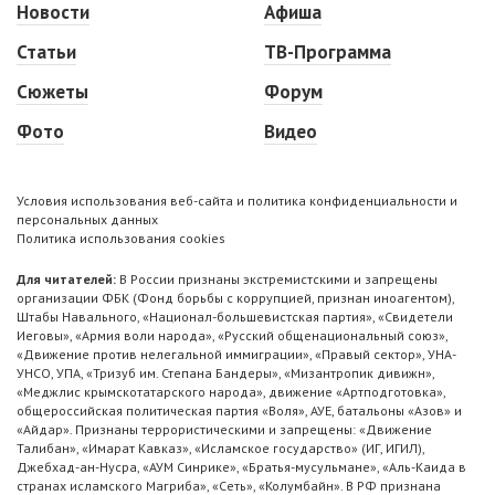
Новости
Афиша
Статьи
ТВ-Программа
Сюжеты
Форум
Фото
Видео
Условия использования веб-сайта и политика конфиденциальности и
персональных данных
Политика использования cookies
Для читателей:
В России признаны экстремистскими и запрещены
организации ФБК (Фонд борьбы с коррупцией, признан иноагентом),
Штабы Навального, «Национал-большевистская партия», «Свидетели
Иеговы», «Армия воли народа», «Русский общенациональный союз»,
«Движение против нелегальной иммиграции», «Правый сектор», УНА-
УНСО, УПА, «Тризуб им. Степана Бандеры», «Мизантропик дивижн»,
«Меджлис крымскотатарского народа», движение «Артподготовка»,
общероссийская политическая партия «Воля», АУЕ, батальоны «Азов» и
«Айдар». Признаны террористическими и запрещены: «Движение
Талибан», «Имарат Кавказ», «Исламское государство» (ИГ, ИГИЛ),
Джебхад-ан-Нусра, «АУМ Синрике», «Братья-мусульмане», «Аль-Каида в
странах исламского Магриба», «Сеть», «Колумбайн». В РФ признана