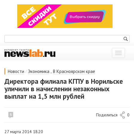
Показат
меню
/
,
Новости
Экономика
В Красноярском крае
Директора филиала КГПУ в Норильске
уличили в начислении незаконных
выплат на 1,5 млн рублей
Поделиться
0
5
27 марта 2014 18:20