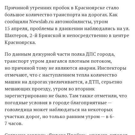
Причиной утренних пробок в Красноярске стало
большое количество транспорта на дорогах. Как
сообщили Newslab.ru автомобилисты, утром
15 апреля, проблемы в движении наблюдались на ул.
Шахтеров, 2-й Брянской и непосредственно в центре
Красноярска.
По данным дежурной части полка ДПС города,
транспорт утром двигался плотным потоком,
но причиной тому не являются аварии. Инспекторы
отмечают, что с наступлением тепла количество
машин на дорогах увеличивается, а ДТП, серьезно
мешающих проезду, утром во вторник
зарегистрировано не было. Там также отметили, что
погодные условия в городе благоприятные —
гололедица может наблюдаться на некоторых
участках дорог, но только ранним утром — в 6-
7 часов.
Согласно сервису «Яндекс.Пробки», уровень заторов