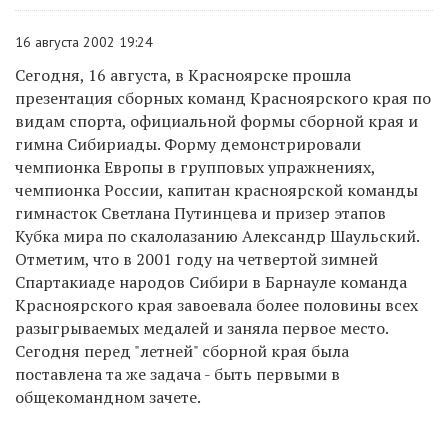
16 августа 2002 19:24
Сегодня, 16 августа, в Красноярске прошла
презентация сборных команд Красноярского края по
видам спорта, официальной формы сборной края и
гимна Сибириады. Форму демонстрировали
чемпионка Европы в групповых упражнениях,
чемпионка России, капитан красноярской команды
гимнасток Светлана Путинцева и призер этапов
Кубка мира по скалолазанию Александр Шаульский.
Отметим, что в 2001 году на четвертой зимней
Спартакиаде народов Сибири в Барнауле команда
Красноярского края завоевала более половины всех
разыгрываемых медалей и заняла первое место.
Сегодня перед "летней" сборной края была
поставлена та же задача - быть первыми в
общекомандном зачете.