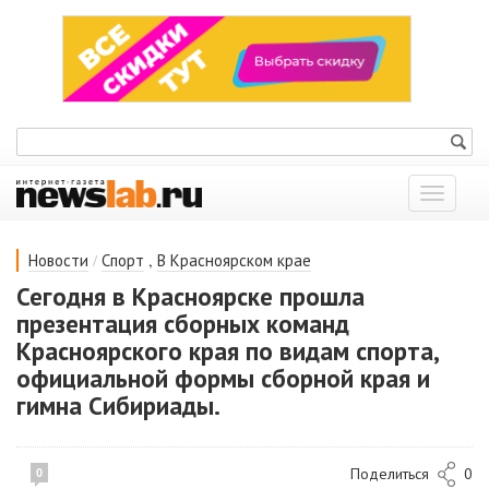
Показат
меню
/
,
Новости
Спорт
В Красноярском крае
Сегодня в Красноярске прошла
презентация сборных команд
Красноярского края по видам спорта,
официальной формы сборной края и
гимна Сибириады.
Поделиться
0
0