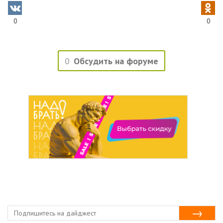
0
0
0
Обсудить на форуме