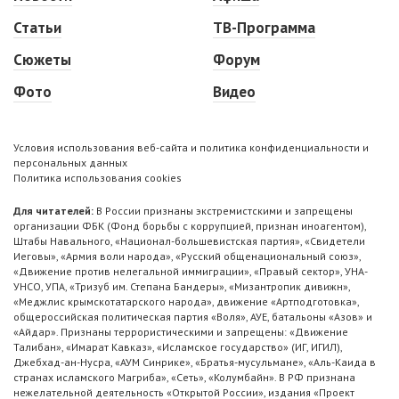
Статьи
ТВ-Программа
Сюжеты
Форум
Фото
Видео
Условия использования веб-сайта и политика конфиденциальности и
персональных данных
Политика использования cookies
Для читателей:
В России признаны экстремистскими и запрещены
организации ФБК (Фонд борьбы с коррупцией, признан иноагентом),
Штабы Навального, «Национал-большевистская партия», «Свидетели
Иеговы», «Армия воли народа», «Русский общенациональный союз»,
«Движение против нелегальной иммиграции», «Правый сектор», УНА-
УНСО, УПА, «Тризуб им. Степана Бандеры», «Мизантропик дивижн»,
«Меджлис крымскотатарского народа», движение «Артподготовка»,
общероссийская политическая партия «Воля», АУЕ, батальоны «Азов» и
«Айдар». Признаны террористическими и запрещены: «Движение
Талибан», «Имарат Кавказ», «Исламское государство» (ИГ, ИГИЛ),
Джебхад-ан-Нусра, «АУМ Синрике», «Братья-мусульмане», «Аль-Каида в
странах исламского Магриба», «Сеть», «Колумбайн». В РФ признана
нежелательной деятельность «Открытой России», издания «Проект