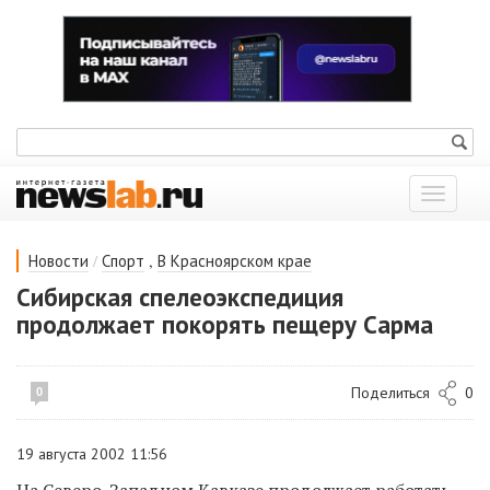
Показат
меню
/
,
Новости
Спорт
В Красноярском крае
Сибирская спелеоэкспедиция
продолжает покорять пещеру Сарма
Поделиться
0
0
19 августа 2002 11:56
На Северо-Западном Кавказе продолжает работать