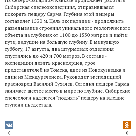
Сибирская спелеоэкспедиция, отправившаяся
покорять пещеру Сарма. Глубина этой пещеры
составляет 1530 м. Цель экспедиции - продолжить
разведывание строения уникального геологического
объекта на глубинах от 1100 до 1530 метров и найти
пути, ведущие на большую глубину. В минувшую
субботу, 17 августа, два штурмовых отделения
спустились до 420 и 700 метров. В составе -
экспедиции девять красноярцев, трое
представителей из Томска, двое из Новокузнецка и
один из Междуреченска. Руководит экспедицией
красноярец Василий Сухачев. Сегодня пещера Сарма
занимает шестое место в мире по глубине. Сибирские
спелеологи надеются "поднять" пещеру на высшие
ступени пьедестала.
0
0