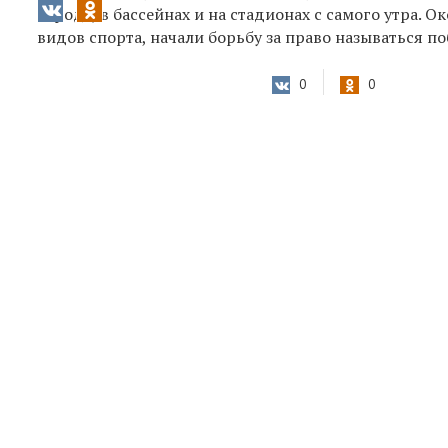
города, в бассейнах и на стадионах с самого утра. 
видов спорта, начали борьбу за право называться 
0
0