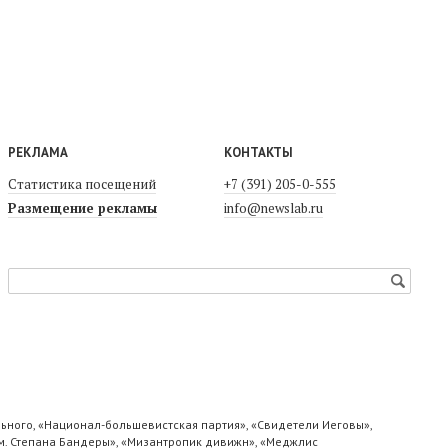
РЕКЛАМА
КОНТАКТЫ
Статистика посещений
+7 (391) 205-0-555
Размещение рекламы
info@newslab.ru
ьного, «Национал-большевистская партия», «Свидетели Иеговы»,
м. Степана Бандеры», «Мизантропик дивижн», «Меджлис