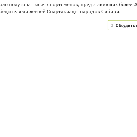
Около полутора тысяч спортсменов, представивших более 2
победителями летней Спартакиады народов Сибири.
0
Обсудить 