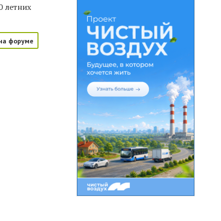
0 летних
на форуме