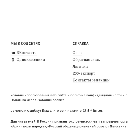
МЫ В СОЦСЕТЯХ
СПРАВКА
ВКонтакте
О нас
Одноклассники
Обратная связь
Логотип
RSS-экспорт
Контакты редакции
Условия использования веб-сайта и политика конфиденциальности и 
Политика использования cookies
Заметили ошибку? Выделите её и нажмите
Ctrl + Enter
.
Для читателей:
В России признаны экстремистскими и запрещены орга
«Армия воли народа», «Русский общенациональный союз», «Движение п