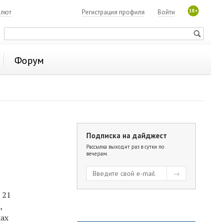
18+
алют
Регистрация профиля
Войти
Форум
Подписка на дайджест
Рассылка выходит раз в сутки по
вечерам.
 21
,
ах