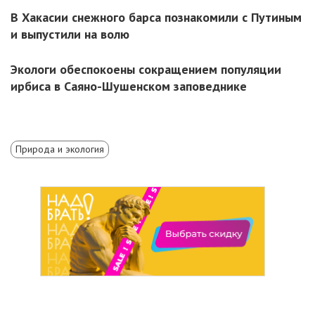
В Хакасии снежного барса познакомили с Путиным
и выпустили на волю
Экологи обеспокоены сокращением популяции
ирбиса в Саяно-Шушенском заповеднике
Природа и экология