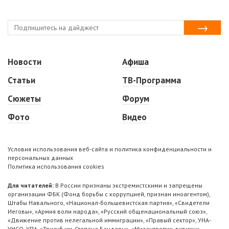
Новости
Афиша
Статьи
ТВ-Программа
Сюжеты
Форум
Фото
Видео
Условия использования веб-сайта и политика конфиденциальности и
персональных данных
Политика использования cookies
Для читателей:
В России признаны экстремистскими и запрещены
организации ФБК (Фонд борьбы с коррупцией, признан иноагентом),
Штабы Навального, «Национал-большевистская партия», «Свидетели
Иеговы», «Армия воли народа», «Русский общенациональный союз»,
«Движение против нелегальной иммиграции», «Правый сектор», УНА-
УНСО, УПА, «Тризуб им. Степана Бандеры», «Мизантропик дивижн»,