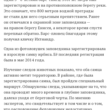
зарегистрирован и на противоположном берегу реки.
Это означает, что 800 метров водной преграды
не стали для него серьезным препятствием. Ранее
он отмечался в охранной зоне заповедника —
на правом берегу Енисея, а некоторое время спустя
переплыл обратно. Барс-пловец благодаря этому
получил кличку Ихтиандр.
Одна из фотоловушек заповедника зарегистрировала
и взрослую самку ирбиса. Её последняя регистрация
была в мае 2014 года.
Изучение следов животных показало, что оба самца
активно метят территорию. В районе, где была
зарегистрирована самка, был пройден специальный
маршрут. Обнаружены следы, указывающие на то, что
она проводит много времени в глубине заповедника,
далеко уходя от береговой черты. По мнению
экспертов, это свидетельствует в том числе и о том,
что расположение фотоловушек недостаточно