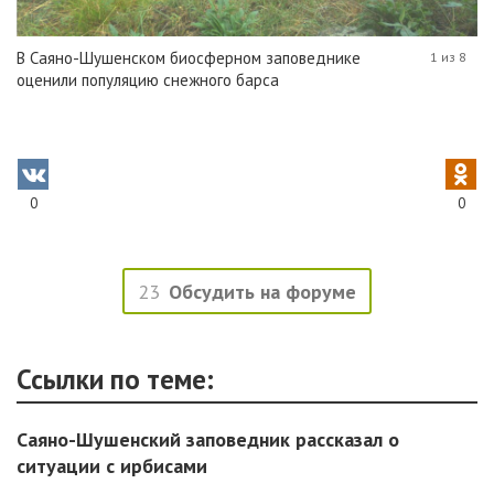
В Саяно-Шушенском биосферном заповеднике
1 из 8
оценили популяцию снежного барса
0
0
23
Обсудить на форуме
Ссылки по теме:
Саяно-Шушенский заповедник рассказал о
ситуации с ирбисами