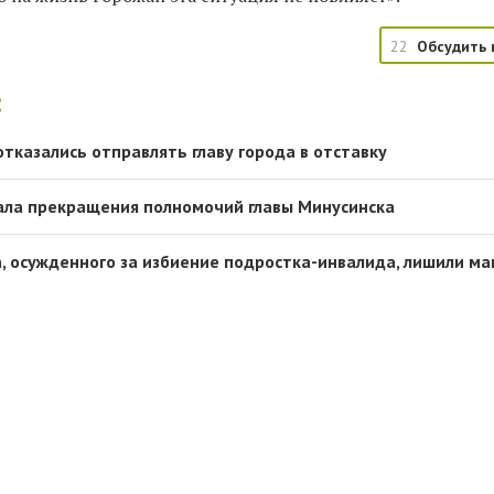
22
Обсудить 
:
тказались отправлять главу города в отставку
ала прекращения полномочий главы Минусинска
, осужденного за избиение подростка-инвалида, лишили м