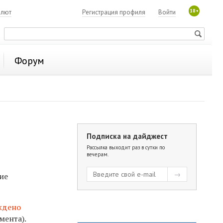
18+
алют
Регистрация профиля
Войти
Форум
Подписка на дайджест
Рассылка выходит раз в сутки по
вечерам.
ие
ждено
мента).