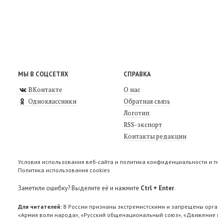
МЫ В СОЦСЕТЯХ
СПРАВКА
ВКонтакте
О нас
Одноклассники
Обратная связь
Логотип
RSS-экспорт
Контакты редакции
Условия использования веб-сайта и политика конфиденциальности и 
Политика использования cookies
Заметили ошибку? Выделите её и нажмите
Ctrl + Enter
.
Для читателей:
В России признаны экстремистскими и запрещены орга
«Армия воли народа», «Русский общенациональный союз», «Движение п