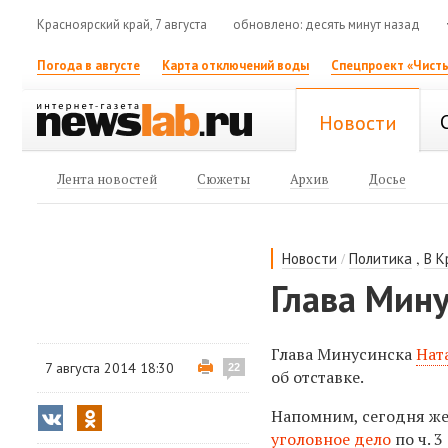
Красноярский край, 7 августа
обновлено: десять минут назад
Погода в августе
Карта отключений воды
Спецпроект «Чисты
Новости
Лента новостей
Сюжеты
Архив
Досье
/
,
Новости
Политика
В К
Глава Мину
Глава Минусинска
Нат
7 августа 2014 18:30
22
об отставке.
Напомним, сегодня же
уголовное дело
по ч. 