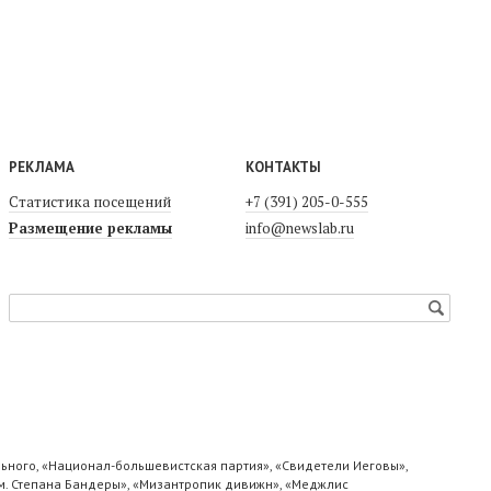
РЕКЛАМА
КОНТАКТЫ
Статистика посещений
+7 (391) 205-0-555
Размещение рекламы
info@newslab.ru
ьного, «Национал-большевистская партия», «Свидетели Иеговы»,
м. Степана Бандеры», «Мизантропик дивижн», «Меджлис