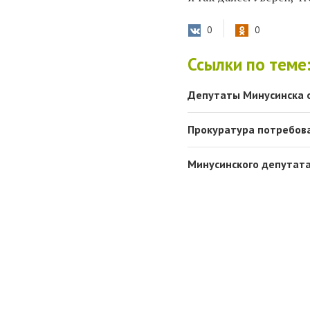
0
0
Ссылки по теме
Депутаты Минусинска о
Прокуратура потребов
Минусинского депутата