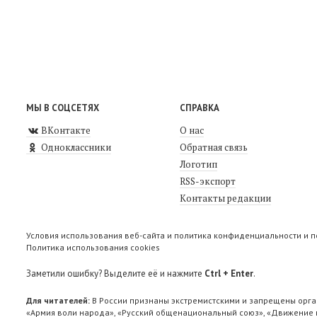
МЫ В СОЦСЕТЯХ
СПРАВКА
ВКонтакте
О нас
Одноклассники
Обратная связь
Логотип
RSS-экспорт
Контакты редакции
Условия использования веб-сайта и политика конфиденциальности и 
Политика использования cookies
Заметили ошибку? Выделите её и нажмите
Ctrl + Enter
.
Для читателей:
В России признаны экстремистскими и запрещены орга
«Армия воли народа», «Русский общенациональный союз», «Движение п