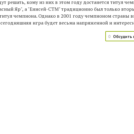
дут решать, кому из них в этом году достанется титул чем
асный Яр", а "Енисей-СТМ" традиционно был только вторы
титул чемпиона. Однако в 2001 году чемпионом страны в
 сегодняшняя игра будет весьма напряженной и интерес
0
Обсудить 