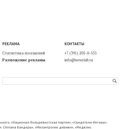
РЕКЛАМА
КОНТАКТЫ
Статистика посещений
+7 (391) 205-0-555
Размещение рекламы
info@newslab.ru
ьного, «Национал-большевистская партия», «Свидетели Иеговы»,
м. Степана Бандеры», «Мизантропик дивижн», «Меджлис