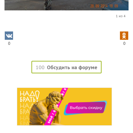
1 из 4
0
0
100
Обсудить на форуме