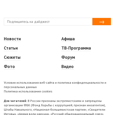
Новости
Афиша
Статьи
ТВ-Программа
Сюжеты
Форум
Фото
Видео
Условия использования веб-сайта и политика конфиденциальности и
персональных данных
Политика использования cookies
Для читателей:
В России признаны экстремистскими и запрещены
организации ФБК (Фонд борьбы с коррупцией, признан иноагентом),
Штабы Навального, «Национал-большевистская партия», «Свидетели
Иеговы», «Армия воли народа», «Русский общенациональный союз»,