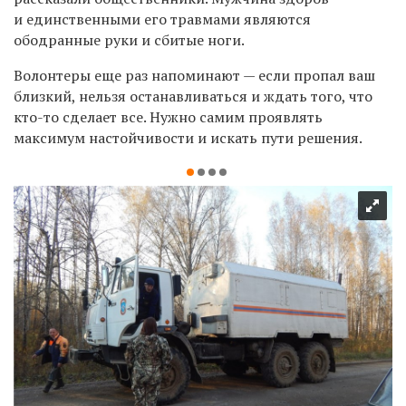
и единственными его травмами являются
ободранные руки и сбитые ноги.
Волонтеры еще раз напоминают — если пропал ваш
близкий, нельзя останавливаться и ждать того, что
кто-то сделает все. Нужно самим проявлять
максимум настойчивости и искать пути решения.