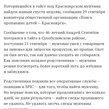
Потерявшийся в тайге под Красноярском мужчина
найден живым спустя неделю, сообщили 29 сентября
волонтеры общественной организации «Поиск
пропавших детей — Красноярск».
Сообщение о том, что 46-летний Андрей Сентябов
потерялся в тайге в Сухобузимском районе,
поступило 21 сентября — мужчина ушел с товарищем
на зимовье для заброски продуктов, но пропал. Одет
он был легко, так как далеко уходить не собирался.
Как пояснили позднее родственники — мужчина
решил посмотреть более короткий путь до избушки
и заблудился.
Родственники подняли все оперативные службы —
полицию и МЧС — для того, чтобы найти мужчину.
Но первые поиски, которые продолжались несколько
дней, не дали результата — найти следы пропавшего
не удалось. Не удалось засечь следы мужчины
и с вертолета.