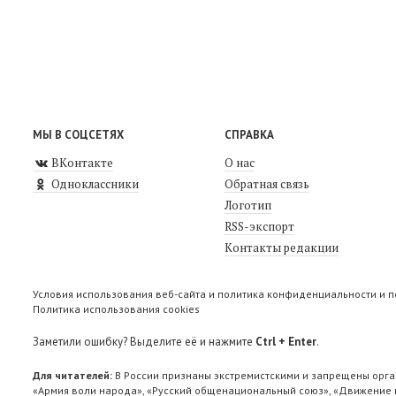
МЫ В СОЦСЕТЯХ
СПРАВКА
ВКонтакте
О нас
Одноклассники
Обратная связь
Логотип
RSS-экспорт
Контакты редакции
Условия использования веб-сайта и политика конфиденциальности и 
Политика использования cookies
Заметили ошибку? Выделите её и нажмите
Ctrl + Enter
.
Для читателей:
В России признаны экстремистскими и запрещены орга
«Армия воли народа», «Русский общенациональный союз», «Движение п