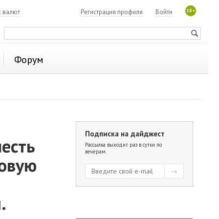
18+
с валют
Регистрация профиля
Войти
Форум
Подписка на дайджест
шесть
Рассылка выходит раз в сутки по
вечерам.
зовую
.