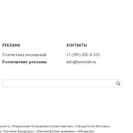
РЕКЛАМА
КОНТАКТЫ
Статистика посещений
+7 (391) 205-0-555
Размещение рекламы
info@newslab.ru
ьного, «Национал-большевистская партия», «Свидетели Иеговы»,
м. Степана Бандеры», «Мизантропик дивижн», «Меджлис