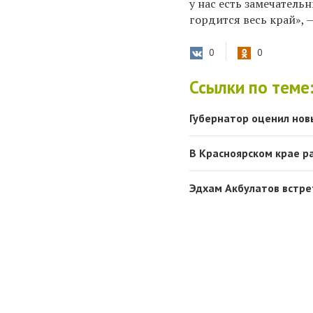
у нас есть замечатель
гордится весь край», 
0
0
Ссылки по теме
Губернатор оценил нов
В Красноярском крае р
Эдхам Акбулатов встре