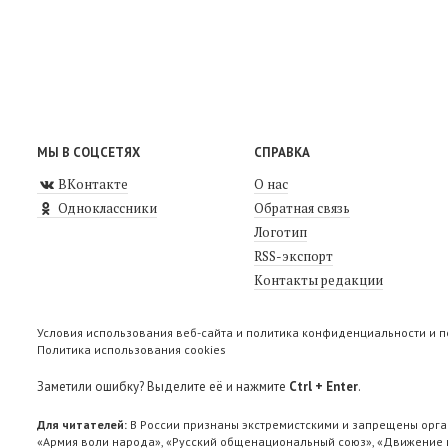
МЫ В СОЦСЕТЯХ
СПРАВКА
ВКонтакте
О нас
Одноклассники
Обратная связь
Логотип
RSS-экспорт
Контакты редакции
Условия использования веб-сайта и политика конфиденциальности и 
Политика использования cookies
Заметили ошибку? Выделите её и нажмите
Ctrl + Enter
.
Для читателей:
В России признаны экстремистскими и запрещены орга
«Армия воли народа», «Русский общенациональный союз», «Движение п