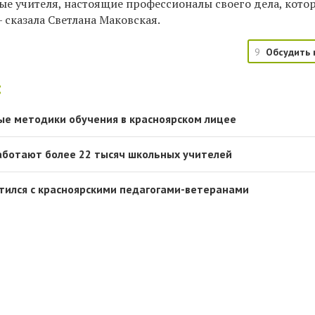
ные учителя, настоящие профессионалы своего дела, кот
— сказала Светлана Маковская.
9
Обсудить 
:
ые методики обучения в красноярском лицее
аботают более 22 тысяч школьных учителей
тился с красноярскими педагогами-ветеранами