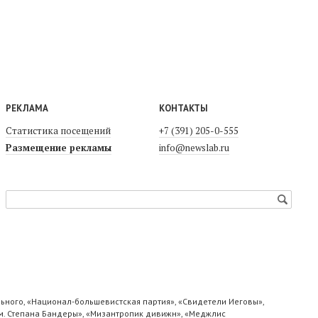
РЕКЛАМА
КОНТАКТЫ
Статистика посещений
+7 (391) 205-0-555
Размещение рекламы
info@newslab.ru
ьного, «Национал-большевистская партия», «Свидетели Иеговы»,
м. Степана Бандеры», «Мизантропик дивижн», «Меджлис