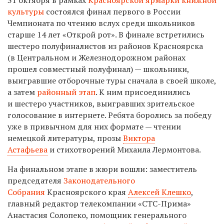
культуры
состоялся финал первого в России
Чемпионата по чтению вслух среди школьников
старше 14 лет «Открой рот». В финале встретились
шестеро полуфиналистов из районов Красноярска
(в Центральном и Железнодорожном районах
прошел совместный полуфинал) — школьники,
выигравшие отборочные туры сначала в своей школе,
а затем
районный этап
. К ним присоединились
и шестеро участников, выигравших зрительское
голосование в интернете. Ребята боролись за победу
уже в привычном для них формате — чтении
немецкой литературы, прозы
Виктора
Астафьева
и стихотворений Михаила Лермонтова.
На финальном этапе в жюри вошли: заместитель
председателя
Законодательного
Собрания
Красноярского края
Алексей Клешко
,
главный редактор телекомпании «СТС-Прима»
Анастасия Солопеко, помощник генерального