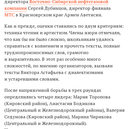
директора
Восточно-Сибирской нефтегазовой
компании
Сергей Дубинцов, директор филиала
МТС
в Красноярском крае Армен Аветисян.
Как и прежде, оценки ставились по двум критериям:
техника чтения и артистизм. Члены жюри отмечали,
что как бы ни было сложно, школьникам удалось
справиться с волнением и прочесть тексты, полные
труднопроизносимых слов, грамотно
и выразительно. В этот раз особенно много
сложностей, по мнению организаторов, вызвали
тексты Виктора Астафьева с диалектизмами
и устаревшими словами.
После напряженной борьбы в трех раундах
определились четыре лидера: Мария Торопова
(Кировский район), Анастасия Бодикова
(Центральный и Железнодорожный районы), Валерия
Седунова (Кировский район), Марина Чирикова
(Центральный и Железнодорожный).