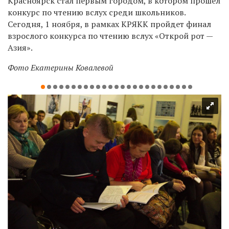
Красноярск стал первым городом, в котором прошел
конкурс по чтению вслух среди школьников.
Сегодня, 1 ноября, в рамках КРЯКК пройдет финал
взрослого конкурса по чтению вслух «Открой рот —
Азия».
Фото Екатерины Ковалевой