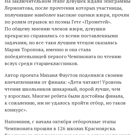
На заключительном этапе девушек ждали эпиграммы
Лермонтова, после прочтения которых участницы,
получившие наиболее высокие оценки жюри, прочли
по ролям отрывок из поэмы Гете «Прометей».
По общему мнению членов жюри, девушки
прекрасно справились со всеми поставленными
задачами, но все-таки лучшим чтецом оказалась
Мария Торопова, именно и она стала
победительницей первого Чемпионата по чтению
вслух среди старшеклассников.
Автор проекта Михаил Фаустов поделился своими
впечатлениями от финала: «Дети читают! Уровень
чтения школьников шикарный, порой лучше, чем
у взрослых. Многие ребята были достойны финала,
к сожалению, им не удалось пройти отбор, но таков
конкурс».
Напомним, с начала октября отборочные этапы
Чемпионата прошли в 126 школах Красноярска.