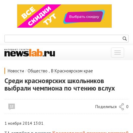
Показат
меню
/
,
Новости
Общество
В Красноярском крае
Среди красноярских школьников
выбрали чемпиона по чтению вслух
Поделиться
0
12
1 ноября 2014 13:01
31 октября в рамках
Красноярской ярмарки книжной