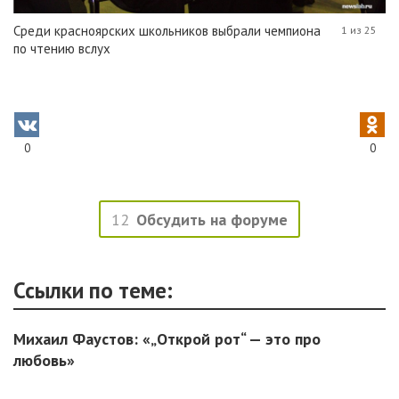
Среди красноярских школьников выбрали чемпиона
1 из 25
по чтению вслух
0
0
12
Обсудить на форуме
Ссылки по теме:
Михаил Фаустов: «„Открой рот“ — это про
любовь»