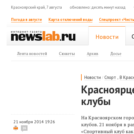
Красноярский край, 7 августа
обновлено: десять минут назад
Погода в августе
Карта отключений воды
Спецпроект «Чисты
Новости
Лента новостей
Сюжеты
Архив
Досье
/
,
Новости
Спорт
В Крас
Красноярце
клубы
На Красноярском горо
21 ноября 2014 19:26
клубов. 21 ноября в 
16
«Спортивный клуб как