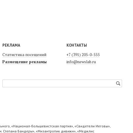
РЕКЛАМА
КОНТАКТЫ
Статистика посещений
+7 (391) 205-0-555
Размещение рекламы
info@newslab.ru
ьного, «Национал-большевистская партия», «Свидетели Иеговы»,
м. Степана Бандеры», «Мизантропик дивижн», «Меджлис