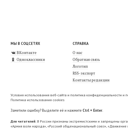
МЫ В СОЦСЕТЯХ
СПРАВКА
ВКонтакте
О нас
Одноклассники
Обратная связь
Логотип
RSS-экспорт
Контакты редакции
Условия использования веб-сайта и политика конфиденциальности и 
Политика использования cookies
Заметили ошибку? Выделите её и нажмите
Ctrl + Enter
.
Для читателей:
В России признаны экстремистскими и запрещены орга
«Армия воли народа», «Русский общенациональный союз», «Движение п