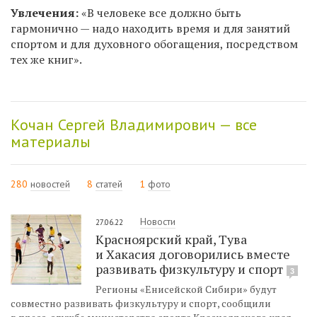
Увлечения:
«В человеке все должно быть
гармонично — надо находить время и для занятий
спортом и для духовного обогащения, посредством
тех же книг».
Кочан Сергей Владимирович — все
материалы
280
новостей
8
статей
1
фото
Новости
27.06.22
Красноярский край, Тува
и Хакасия договорились вместе
развивать физкультуру и спорт
3
Регионы «Енисейской Сибири» будут
совместно развивать физкультуру и спорт, сообщили