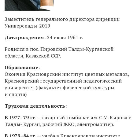
Заместитель генерального директора дирекции
Универсиады-2019
Дата рождения:
24 июля 1961 г.
Родился в пос. Пировский Талды-Курганской
области, Казахской ССР.
Образование:
Окончил Красноярский институт цветных металлов,
Красноярский государственный педагогический
университет (факультет физической культуры
и спорта)
Трудовая деятельность:
В
1977–79 гг.
— сахарный комбинат им. С.М. Кирова г.
Талды- Курган, рабочий ЖКО, электромонтер.
В
1979–84 гг.
— учеба в Красноярском институте