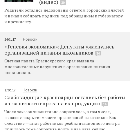
(видео)
30
Родители остались недовольны ответом городских властей
и начали собирать подписи под обращением к губернатору
и президенту.
Новости
24.01.17
«Теневая экономика»: Депутаты ужаснулись
организацией питания школьников
34
Счетная палата Красноярского края выявила
многочисленные нарушения в организации питания
школьников.
Новости
17.01.17
Слабовидящие красноярцы остались без работы
из-за низкого спроса на их продукцию
14
Число заказов значительно сократилось, в том числе,
в связи с закрытием части организаций-заказчиков. Как
следствие — штат работников реабилитационного центра
пришлось тоже сократить почти в два раза, сейчас