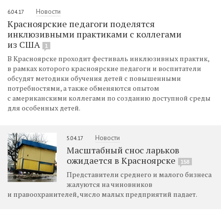
Новости
6.04.17
Красноярские педагоги поделятся
инклюзивными практиками с коллегами
из США
1
В Красноярске проходит фестиваль инклюзивных практик,
в рамках которого красноярские педагоги и воспитатели
обсудят методики обучения детей с повышенными
потребностями, а также обменяются опытом
с американскими коллегами по созданию доступной среды
для особенных детей.
Новости
5.04.17
Масштабный снос ларьков
ожидается в Красноярске
158
Представители среднего и малого бизнеса
жалуются на чиновников
и правоохранителей, число малых предприятий падает.