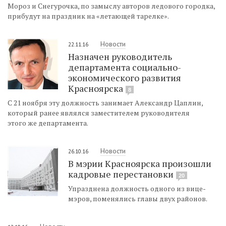
Мороз и Снегурочка, по замыслу авторов ледового городка,
прибудут на праздник на «летающей тарелке».
Новости
22.11.16
Назначен руководитель
департамента социально-
экономического развития
Красноярска
8
C 21 ноября эту должность занимает Александр Цаплин,
который ранее являлся заместителем руководителя
этого же департамента.
Новости
26.10.16
В мэрии Красноярска произошли
кадровые перестановки
20
Упразднена должность одного из вице-
мэров, поменялись главы двух районов.