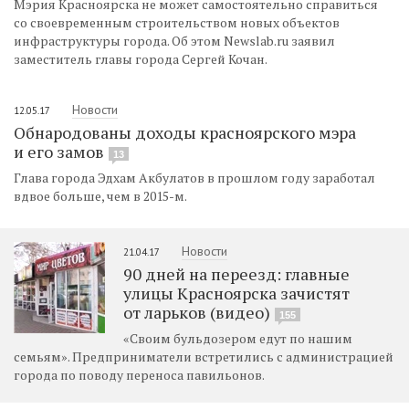
Мэрия Красноярска не может самостоятельно справиться
со своевременным строительством новых объектов
инфраструктуры города. Об этом Newslab.ru заявил
заместитель главы города Сергей Кочан.
Новости
12.05.17
Обнародованы доходы красноярского мэра
и его замов
13
Глава города Эдхам Акбулатов в прошлом году заработал
вдвое больше, чем в 2015-м.
Новости
21.04.17
90 дней на переезд: главные
улицы Красноярска зачистят
от ларьков (видео)
155
«Своим бульдозером едут по нашим
семьям». Предприниматели встретились с администрацией
города по поводу переноса павильонов.