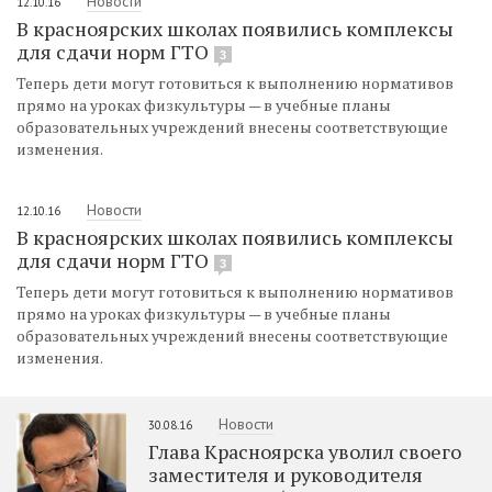
Новости
12.10.16
В красноярских школах появились комплексы
для сдачи норм ГТО
3
Теперь дети могут готовиться к выполнению нормативов
прямо на уроках физкультуры — в учебные планы
образовательных учреждений внесены соответствующие
изменения.
Новости
12.10.16
В красноярских школах появились комплексы
для сдачи норм ГТО
3
Теперь дети могут готовиться к выполнению нормативов
прямо на уроках физкультуры — в учебные планы
образовательных учреждений внесены соответствующие
изменения.
Новости
30.08.16
Глава Красноярска уволил своего
заместителя и руководителя