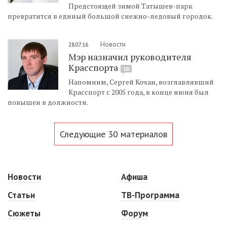
Предстоящей зимой Татышев-парк
превратится в единый большой снежно-ледовый городок.
Новости
28.07.16
Мэр назначил руководителя
Красспорта
16
Напомним, Сергей Кочан, возглавлявший
Красспорт с 2005 года, в конце июня был
повышен в должности.
Следующие 30 материалов
Новости
Афиша
Статьи
ТВ-Программа
Сюжеты
Форум