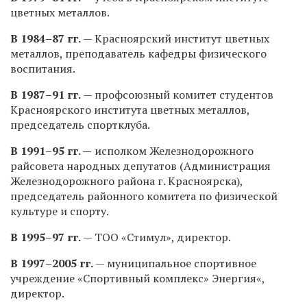
цветных металлов.
В
1984–87 гг.
— Красноярский институт цветных
металлов, преподаватель кафедры физического
воспитания.
В
1987–91 гг.
— профсоюзный комитет студентов
Красноярского института цветных металлов,
председатель спортклуба.
В
1991–95 гг.
—
исполком Железнодорожного
райсовета народных депутатов (Администрация
Железнодорожного района г. Красноярска),
председатель районного комитета по физической
культуре и спорту.
В
1995–97 гг.
— ТОО «Стимул», директор.
В
1997–2005 гг.
— муниципальное спортивное
учреждение «Спортивный комплекс» Энергия«,
директор.