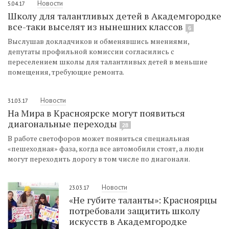
Новости
5.04.17
Школу для талантливых детей в Академгородке
все-таки выселят из нынешних классов
6
Выслушав докладчиков и обменявшись мнениями,
депутаты профильной комиссии согласились с
переселением школы для талантливых детей в меньшие
помещения, требующие ремонта.
Новости
31.03.17
На Мира в Красноярске могут появиться
диагональные переходы
28
В работе светофоров может появиться специальная
«пешеходная» фаза, когда все автомобили стоят, а люди
могут переходить дорогу в том числе по диагонали.
Новости
23.03.17
«Не губите таланты»: Красноярцы
потребовали защитить школу
искусств в Академгородке