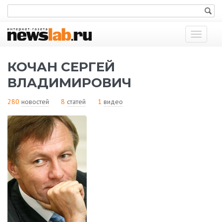
Показат
меню
КОЧАН СЕРГЕЙ
ВЛАДИМИРОВИЧ
280
новостей
8
статей
1
видео