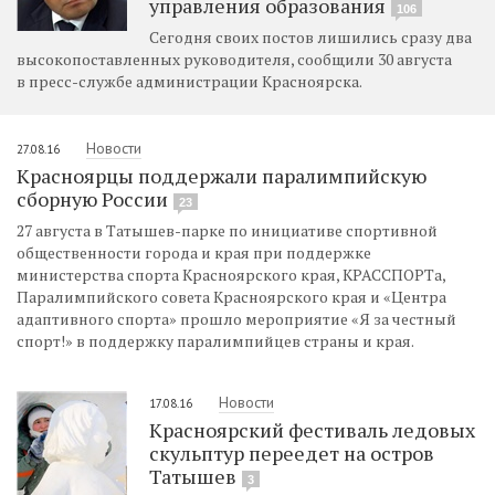
управления образования
106
Сегодня своих постов лишились сразу два
высокопоставленных руководителя, сообщили 30 августа
в пресс-службе администрации Красноярска.
Новости
27.08.16
Красноярцы поддержали паралимпийскую
сборную России
23
27 августа в Татышев-парке по инициативе спортивной
общественности города и края при поддержке
министерства спорта Красноярского края, КРАССПОРТа,
Паралимпийского совета Красноярского края и «Центра
адаптивного спорта» прошло мероприятие «Я за честный
спорт!» в поддержку паралимпийцев страны и края.
Новости
17.08.16
Красноярский фестиваль ледовых
скульптур переедет на остров
Татышев
3