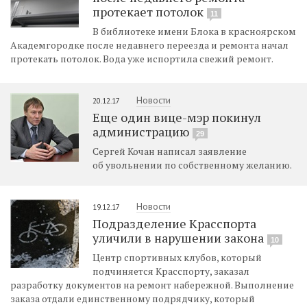
протекает потолок
11
В библиотеке имени Блока в красноярском
Академгородке после недавнего переезда и ремонта начал
протекать потолок. Вода уже испортила свежий ремонт.
Новости
20.12.17
Еще один вице-мэр покинул
администрацию
29
Сергей Кочан написал заявление
об увольнении по собственному желанию.
Новости
19.12.17
Подразделение Красспорта
уличили в нарушении закона
10
Центр спортивных клубов, который
подчиняется Красспорту, заказал
разработку документов на ремонт набережной. Выполнение
заказа отдали единственному подрядчику, который