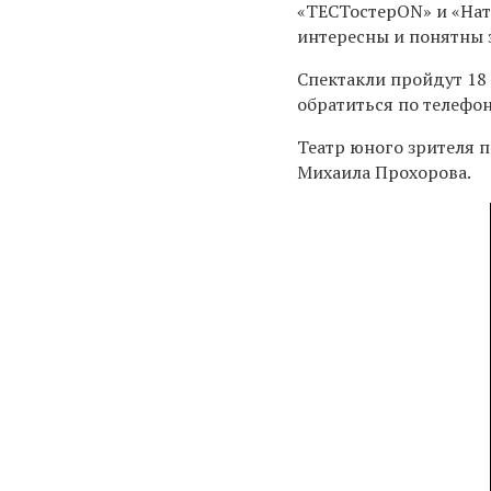
«ТЕСТостерON» и «Нат
интересны и понятны 
Спектакли пройдут 18
обратиться по телефо
Театр юного зрителя 
Михаила Прохорова.