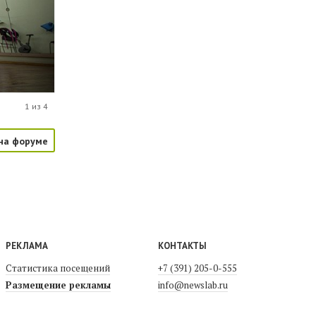
1 из 4
на форуме
РЕКЛАМА
КОНТАКТЫ
Статистика посещений
+7 (391) 205-0-555
Размещение рекламы
info@newslab.ru