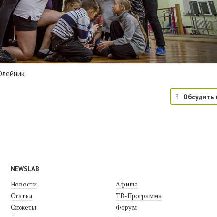
Олейник
3
Обсудить 
NEWSLAB
Новости
Афиша
Статьи
ТВ-Программа
Сюжеты
Форум