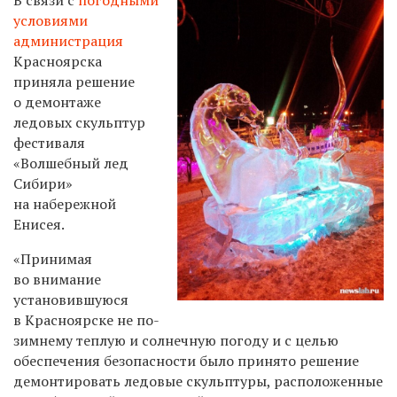
условиями
администрация
Красноярска
приняла решение
о демонтаже
ледовых скульптур
фестиваля
«Волшебный лед
Сибири»
на набережной
Енисея.
«Принимая
во внимание
установившуюся
в Красноярске не по-
зимнему теплую и солнечную погоду и с целью
обеспечения безопасности было принято решение
демонтировать ледовые скульптуры, расположенные