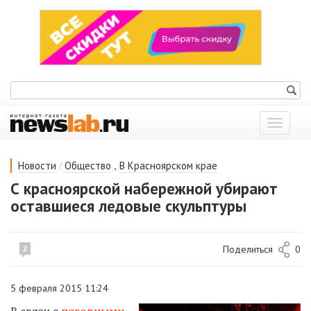
Показат
меню
/
,
Новости
Общество
В Красноярском крае
С красноярской набережной убирают
оставшиеся ледовые скульптуры
Поделиться
0
2
5 февраля 2015 11:24
В связи с
погодными