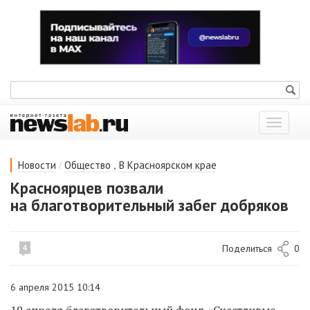
Показат
меню
/
,
Новости
Общество
В Красноярском крае
Красноярцев позвали
на благотворительный забег добряков
Поделиться
0
4
6 апреля 2015 10:14
19 апреля благотворительный фонд «Счастливые