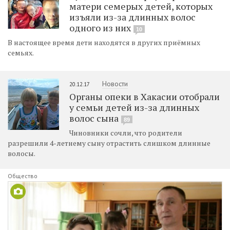
матери семерых детей, которых
изъяли из-за длинных волос
одного из них
10
В настоящее время дети находятся в других приёмных
семьях.
Новости
20.12.17
Органы опеки в Хакасии отобрали
у семьи детей из-за длинных
волос сына
89
Чиновники сочли, что родители
разрешили 4-летнему сыну отрастить слишком длинные
волосы.
Общество