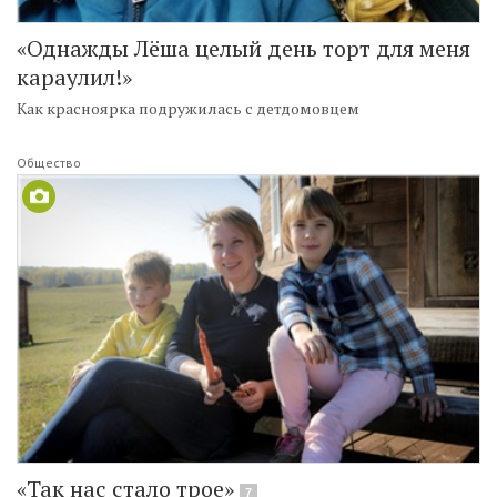
«Однажды Лёша целый день торт для меня
караулил!»
Как красноярка подружилась с детдомовцем
Общество
«Так нас стало трое»
7