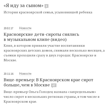
«Я иду за сыном»
6
История красноярской семьи, усыновившей ребенка
Новости
20.02.17
Красноярские дети-сироты снялись
в музыкальном клипе (видео)
Клип, в котором приняли участие воспитанники
красноярских детских домов, снимали несколько месяцев, а
съемки проходили сразу в двух городах: Красноярске и
Москве.
Новости
20.11.16
Вице-премьер: В Красноярском крае сирот
больше, чем в Москве
47
Вице-премьер Ольга Голодец назвала «запредельным»
число сирот в нескольких регионах страны, в том числе в
Красноярском крае.