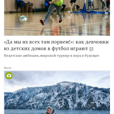
«Да мы их всех там порвем!»: как девчонки
из детских домов в футбол играют
1
Недетские амбиции, мировой турнир и вера в будущее
Фото