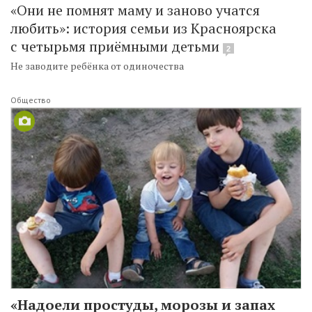
«Они не помнят маму и заново учатся
любить»: история семьи из Красноярска
с четырьмя приёмными детьми
2
Не заводите ребёнка от одиночества
Общество
«Надоели простуды, морозы и запах