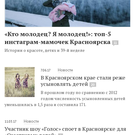
«Кто молодец? Я молодец!»: топ-5
инстаграм-мамочек Красноярска
11
Истории о красоте, детях и 39-й неделе
Новости
7.06.17
В Красноярском крае стали реже
усыновлять детей
20
В прошлом году по сравнению с 2012
годом численность усыновленных детей
уменьшилась в 1,5 раза и составила 171.
Новости
11.03.17
Участник шоу «Голос» споет в Красноярске для
«Счастливых детей»