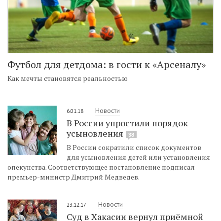
Футбол для детдома: в гости к «Арсеналу»
Как мечты становятся реальностью
Новости
6.01.18
В России упростили порядок
усыновления
38
В России сократили список документов
для усыновления детей или установления
опекунства. Соответствующее постановление подписал
премьер-министр Дмитрий Медведев.
Новости
23.12.17
Суд в Хакасии вернул приёмной