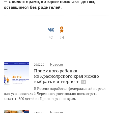
— с волонтерами, которые помогают детям,
оставшимся без родителей.
42
24
Новости
20.02.20
Приемного ребенка
из Красноярского края можно
выбрать в интернете
14
В России заработал федеральный портал
для усыновителей. Через интернет можно посмотреть
анкеты 1800 детей из Красноярского края.
Новости
11.01.19