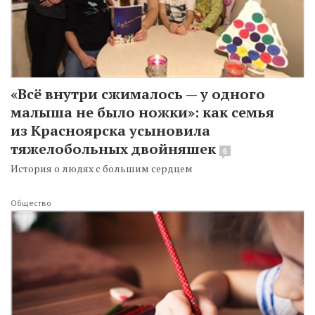
«Всё внутри сжималось — у одного
малыша не было ножки»: как семья
из Красноярска усыновила
тяжелобольных двойняшек
6
История о людях с большим сердцем
Общество