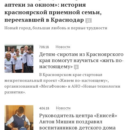
аптеки за окном»: история
красноярской приемной семьи,
переехавшей в Краснодар
21
Новый город, большая любовь и первые трудности
Новости
7.08.18
Детям-сиротам из Красноярского
края помогут научиться «жить по-
настоящему»
6
В Красноярском крае стартовал
межрегиональный проект «Живем по-настоящему»,
организованный «МегаФоном» и АНО «Новые технологии
развития».
Новости
4.06.18
Руководитель центра «Енисей»
Антон Мишин поздравил
воспитанников детского дома