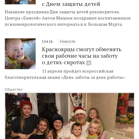
с Днем защиты детей
Накануне праздника Дня защиты детей руководитель
Центра «Енисей» Антон Мишин поздравил воспитанников
психоневрологического интерната в п. Большая Мурта.
Новости
5.04.18
Красноярцы смогут обменять
свои рабочие часы на заботу
о детях-сиротах
4
11 апреля пройдет всероссийская
благотворительная акция «День заботы за день работы».
Общество