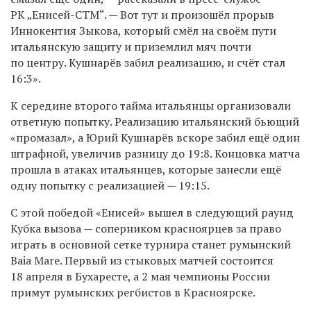
РК „Енисей-СТМ“. — Вот тут и произошёл прорыв
Иннокентия Зыкова, который смёл на своём пути
итальянскую защиту и приземлил мяч почти
по центру. Кушнарёв забил реализацию, и счёт стал
16:3».
К середине второго тайма итальянцы организовали
ответную попытку. Реализацию итальянский бьющий
«промазал», а Юрий Кушнарёв вскоре забил ещё один
штрафной, увеличив разницу до 19:8. Концовка матча
прошла в атаках итальянцев, которые занесли ещё
одну попытку с реализацией — 19:15.
С этой победой «Енисей» вышел в следующий раунд
Кубка вызова — соперником красноярцев за право
играть в основной сетке турнира станет румынский
Baia Mare. Первый из стыковых матчей состоится
18 апреля в Бухаресте, а 2 мая чемпионы России
примут румынских регбистов в Красноярске.