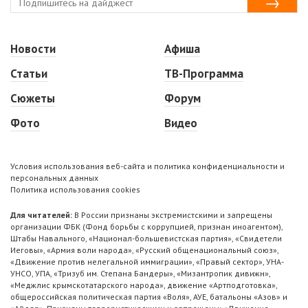
Новости
Афиша
Статьи
ТВ-Программа
Сюжеты
Форум
Фото
Видео
Условия использования веб-сайта и политика конфиденциальности и
персональных данных
Политика использования cookies
Для читателей:
В России признаны экстремистскими и запрещены
организации ФБК (Фонд борьбы с коррупцией, признан иноагентом),
Штабы Навального, «Национал-большевистская партия», «Свидетели
Иеговы», «Армия воли народа», «Русский общенациональный союз»,
«Движение против нелегальной иммиграции», «Правый сектор», УНА-
УНСО, УПА, «Тризуб им. Степана Бандеры», «Мизантропик дивижн»,
«Меджлис крымскотатарского народа», движение «Артподготовка»,
общероссийская политическая партия «Воля», АУЕ, батальоны «Азов» и