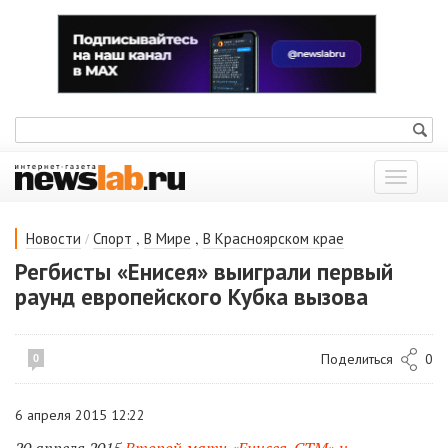
Показат
меню
/
,
,
Новости
Спорт
В Мире
В Красноярском крае
Регбисты «Енисея» выиграли первый
раунд европейского Кубка вызова
Поделиться
0
0
6 апреля 2015 12:22
20 апреля 2015
Второй матч «Енисея-СТМ» и