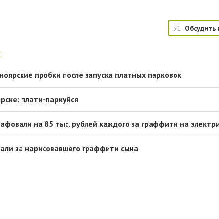
31
Обсудить 
:
ноярские пробки после запуска платных парковок
рске: плати-паркуйся
афовали на 85 тыс. рублей каждого за граффити на электр
али за нарисовавшего граффити сына