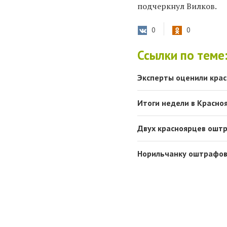
подчеркнул Вилков.
0
0
Ссылки по теме
Эксперты оценили крас
Итоги недели в Красноя
Двух красноярцев оштр
Норильчанку оштрафов