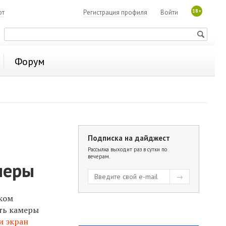
18+
ют
Регистрация профиля
Войти
Форум
Подписка на дайджест
Рассылка выходит раз в сутки по
вечерам.
меры
ком
ить камеры
и экран