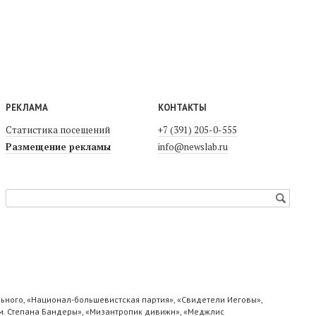
РЕКЛАМА
КОНТАКТЫ
Статистика посещений
+7 (391) 205-0-555
Размещение рекламы
info@newslab.ru
ьного, «Национал-большевистская партия», «Свидетели Иеговы»,
м. Степана Бандеры», «Мизантропик дивижн», «Меджлис