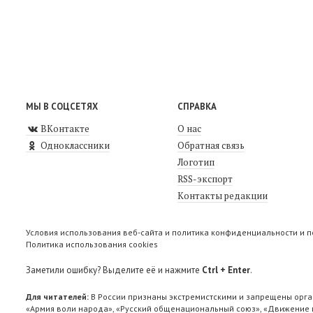
МЫ В СОЦСЕТЯХ
СПРАВКА
ВКонтакте
О нас
Одноклассники
Обратная связь
Логотип
RSS-экспорт
Контакты редакции
Условия использования веб-сайта и политика конфиденциальности и 
Политика использования cookies
Заметили ошибку? Выделите её и нажмите
Ctrl + Enter
.
Для читателей:
В России признаны экстремистскими и запрещены орга
«Армия воли народа», «Русский общенациональный союз», «Движение п