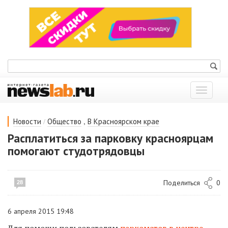
Показат
меню
/
,
Новости
Общество
В Красноярском крае
Расплатиться за парковку красноярцам
помогают студотрядовцы
Поделиться
0
28
6 апреля 2015 19:48
Для помощи пользователям
паркоматов в центре