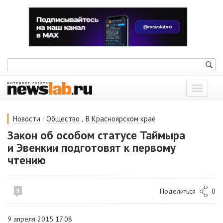
Показат
меню
/
,
Новости
Общество
В Красноярском крае
Закон об особом статусе Таймыра
и Эвенкии подготовят к первому
чтению
Поделиться
0
9
9 апреля 2015 17:08