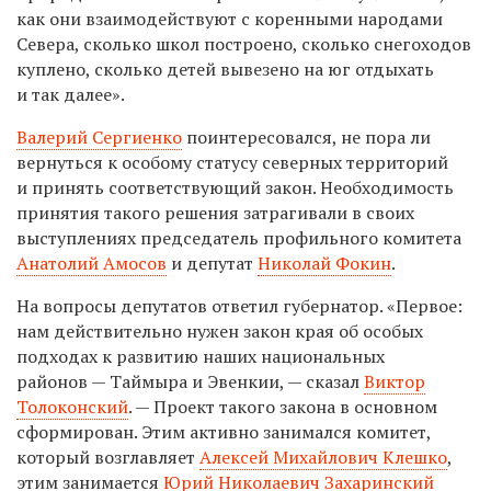
как они взаимодействуют с коренными народами
Севера, сколько школ построено, сколько снегоходов
куплено, сколько детей вывезено на юг отдыхать
и так далее».
Валерий Сергиенко
поинтересовался, не пора ли
вернуться к особому статусу северных территорий
и принять соответствующий закон. Необходимость
принятия такого решения затрагивали в своих
выступлениях председатель профильного комитета
Анатолий Амосов
и депутат
Николай Фокин
.
На вопросы депутатов ответил губернатор. «Первое:
нам действительно нужен закон края об особых
подходах к развитию наших национальных
районов — Таймыра и Эвенкии, — сказал
Виктор
Толоконский
. — Проект такого закона в основном
сформирован. Этим активно занимался комитет,
который возглавляет
Алексей Михайлович Клешко
,
этим занимается
Юрий Николаевич Захаринский