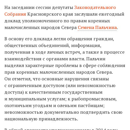
На заседании сессии депутаты
Законодательного
Собрания
Красноярского края заслушали ежегодный
доклад уполномоченного по правам коренных
малочисленных народов Севера
Семена Пальчина
.
В основу его доклада легли обращения граждан,
общественных объединений, информация,
полученная в ходе личных встреч, а также в процессе
взаимодействия с органами власти. Пальчин
выделил характерные проблемы в сфере соблюдения
прав коренных малочисленных народов Севера.
Он отметил, что основные нарушения связаны
с ограниченным доступом (или невозможностью
доступа) к качественным государственным
и муниципальным услугам; к рыбопромысловым,
охотничьим угодьям и оленьим пастбищам;
невозможностью документально подтвердить свою
национальную принадлежность.
В общей сложности уполномоченному в 2014 году