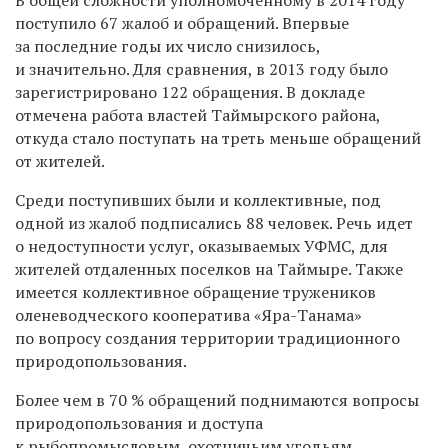
поступило 67 жалоб и обращений. Впервые
за последние годы их число снизилось,
и значительно. Для сравнения, в 2013 году было
зарегистрировано 122 обращения. В докладе
отмечена работа властей Таймырского района,
откуда стало поступать на треть меньше обращений
от жителей.
Среди поступивших были и коллективные, под
одной из жалоб подписались 88 человек. Речь идет
о недоступности услуг, оказываемых УФМС, для
жителей отдаленных поселков на Таймыре. Также
имеется коллективное обращение тружеников
оленеводческого кооператива «Яра-Танама»
по вопросу создания территории традиционного
природопользования.
Более чем в 70 % обращений поднимаются вопросы
природопользования и доступа
к рыбопромысловым, охотничьим угодьям