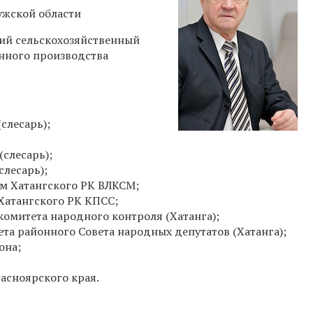
ужской области
ий сельскохозяйственный
енного производства
слесарь);
слесарь);
слесарь);
м Хатангского РК ВЛКСМ;
Хатангского РК КПСС;
омитета народного контроля (Хатанга);
а районного Совета народных депутатов (Хатанга);
она;
асноярского края.