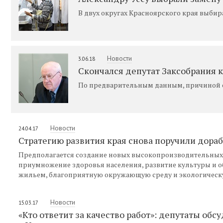
В двух округах Красноярского края выбир
Новости
3.06.18
Скончался депутат Заксобрания 
По предварительным данным, причиной 
Новости
24.04.17
Стратегию развития края снова поручили дораб
Предполагается создание новых высокопроизводительных 
приумножение здоровья населения, развитие культуры и о
жильем, благоприятную окружающую среду и экологическу
Новости
15.03.17
«Кто ответит за качество работ»: депутаты обс