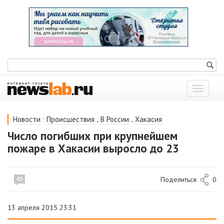
Показат
меню
/
,
,
Новости
Происшествия
В России
Хакасия
Число погибших при крупнейшем
пожаре в Хакасии выросло до 23
Поделиться
0
43
13 апреля 2015 23:31