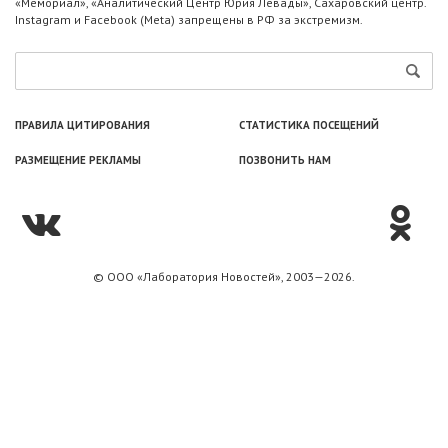
«Мемориал», «Аналитический Центр Юрия Левады», Сахаровский центр.
Instagram и Facebook (Metа) запрещены в РФ за экстремизм.
ПРАВИЛА ЦИТИРОВАНИЯ
СТАТИСТИКА ПОСЕЩЕНИЙ
РАЗМЕЩЕНИЕ РЕКЛАМЫ
ПОЗВОНИТЬ НАМ
© ООО «Лаборатория Новоcтей», 2003—2026.