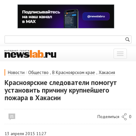
Показат
меню
/
,
,
Новости
Общество
В Красноярском крае
Хакасия
Красноярские следователи помогут
установить причину крупнейшего
пожара в Хакасии
Поделиться
0
21
13 апреля 2015 11:27