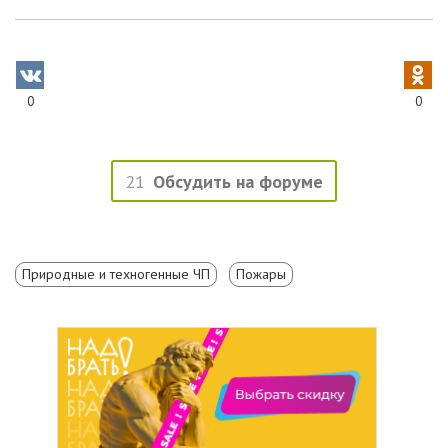
0
0
21
Обсудить на форуме
Природные и техногенные ЧП
Пожары