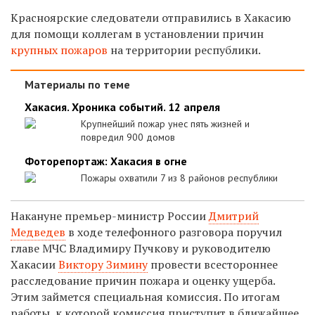
Красноярские следователи отправились в Хакасию
для помощи коллегам в установлении причин
крупных пожаров
на территории республики.
Материалы по теме
Хакасия. Хроника событий. 12 апреля
Крупнейший пожар унес пять жизней и
повредил 900 домов
Фоторепортаж: Хакасия в огне
Пожары охватили 7 из 8 районов республики
Накануне премьер-министр России
Дмитрий
Медведев
в ходе телефонного разговора поручил
главе МЧС Владимиру Пучкову и руководителю
Хакасии
Виктору Зимину
провести всестороннее
расследование причин пожара и оценку ущерба.
Этим займется специальная комиссия. По итогам
работы, к которой комиссия приступит в ближайшее