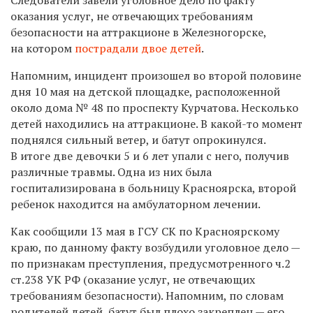
оказания услуг, не отвечающих требованиям
безопасности на аттракционе в Железногорске,
на котором
пострадали двое детей
.
Напомним, инцидент произошел во второй половине
дня 10 мая на детской площадке, расположенной
около дома № 48 по проспекту Курчатова. Несколько
детей находились на аттракционе. В какой-то момент
поднялся сильный ветер, и батут опрокинулся.
В итоге две девочки 5 и 6 лет упали с него, получив
различные травмы. Одна из них была
госпитализирована в больницу Красноярска, второй
ребенок находится на амбулаторном лечении.
Как сообщили 13 мая в ГСУ СК по Красноярскому
краю, по данному факту возбудили уголовное дело —
по признакам преступления, предусмотренного ч.2
ст.238 УК РФ (оказание услуг, не отвечающих
требованиям безопасности). Напомним, по словам
родителей детей, батут был плохо закреплен — его