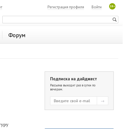
18+
ют
Регистрация профиля
Войти
Форум
Подписка на дайджест
Рассылка выходит раз в сутки по
вечерам.
туру