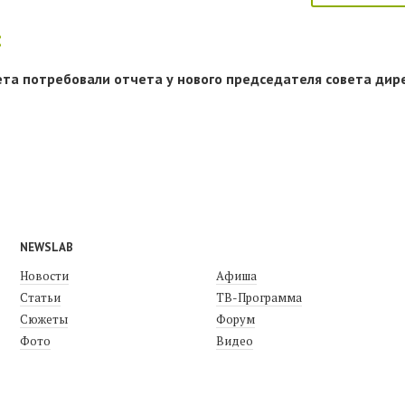
:
ета потребовали отчета у нового председателя совета дир
NEWSLAB
Новости
Афиша
Статьи
ТВ-Программа
Сюжеты
Форум
Фото
Видео