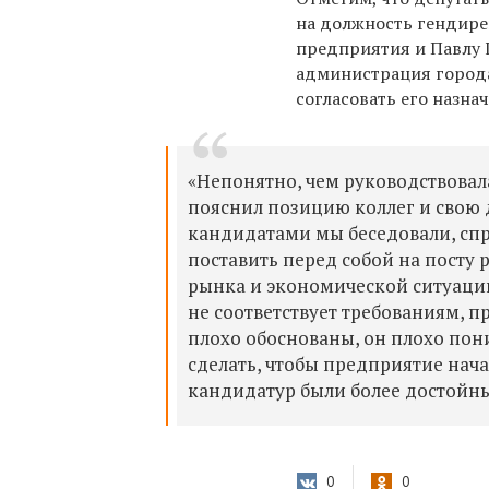
на должность гендире
предприятия и Павлу 
администрация города
согласовать его назнач
«Непонятно, чем руководствовал
пояснил позицию коллег и свою 
кандидатами мы беседовали, спр
поставить перед собой на посту
рынка и экономической ситуаци
не соответствует требованиям, 
плохо обоснованы, он плохо пон
сделать, чтобы предприятие нача
кандидатур были более достойн
0
0