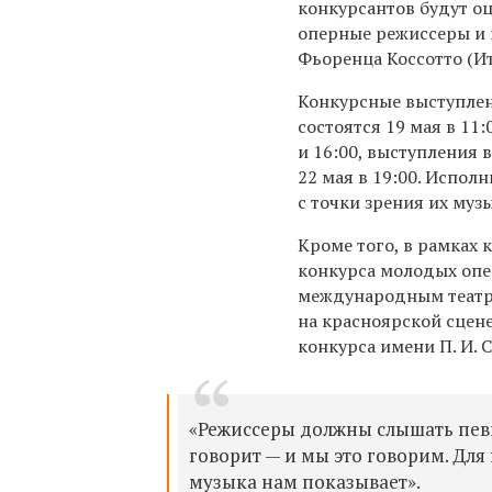
конкурсантов будут о
оперные режиссеры и 
Фьоренца Коссотто (Ит
Конкурсные выступлени
состоятся 19 мая в 11:0
и 16:00, выступления в
22 мая в 19:00. Испол
с точки зрения их муз
Кроме того, в рамках 
конкурса молодых оп
международным театр
на красноярской сцен
конкурса имени П. И. 
«Режиссеры должны слышать пев
говорит — и мы это говорим. Для
музыка нам показывает».