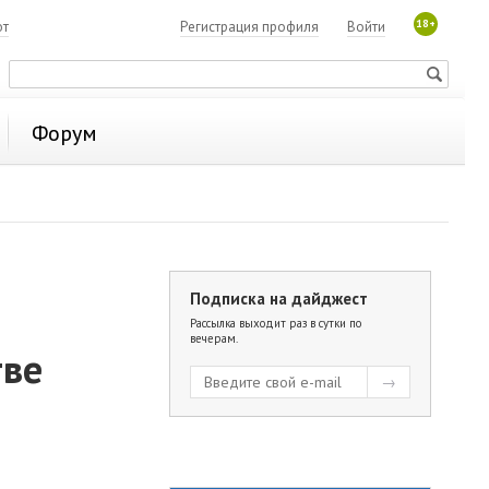
18+
ют
Регистрация профиля
Войти
Форум
Подписка на дайджест
Рассылка выходит раз в сутки по
вечерам.
тве