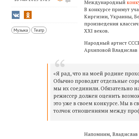
Международный
конк
В конкурсе примут уча
Киргизии, Украины, Бе
произведения классич
Музыка
Театр
XXI веков.
Народный артист ССС
Архиповой Владислав 
«Я рад, что на моей родине прох
Обычно проводят отдельные соре
мы их соединили. Обязательно на
режиссер должен оценить возмож
это уже в своем конкурсе. Мы в 
толчок отношениями между профе
Напомним, Владислав 