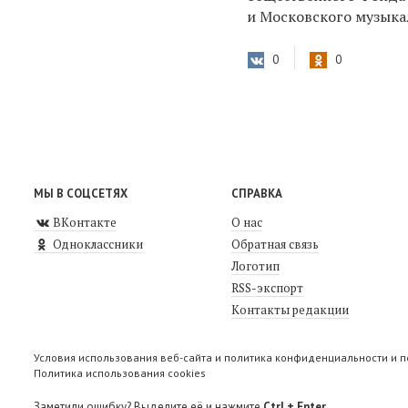
и Московского музыка
0
0
МЫ В СОЦСЕТЯХ
СПРАВКА
ВКонтакте
О нас
Одноклассники
Обратная связь
Логотип
RSS-экспорт
Контакты редакции
Условия использования веб-сайта и политика конфиденциальности и 
Политика использования cookies
Заметили ошибку? Выделите её и нажмите
Ctrl + Enter
.