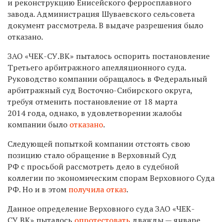
и реконструкцию Енисейского ферросплавного
завода. Администрация Шуваевского сельсовета
документ рассмотрела. В выдаче разрешения было
отказано.
ЗАО «ЧЕК-СУ.ВК» пыталось оспорить постановление
Третьего арбитражного апелляционного суда.
Руководство компании обращалось в Федеральный
арбитражный суд Восточно-Сибирского округа,
требуя отменить постановление от 18 марта
2014 года, однако, в удовлетворении жалобы
компании было
отказано
.
Следующей попыткой компании отстоять свою
позицию стало обращение в Верховный Суд
РФ с просьбой рассмотреть дело в судебной
коллегии по экономическим спорам Верховного Суда
РФ. Но и в этом
получила отказ
.
Данное определение Верховного суда ЗАО «ЧЕК-
СУ.ВК» пыталось
опротестовать
дважды — январе