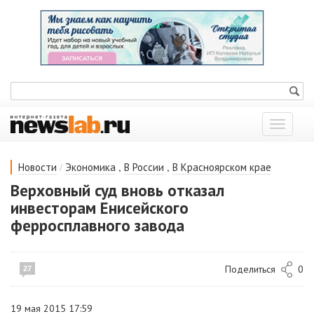
Показат
меню
/
,
,
Новости
Экономика
В России
В Красноярском крае
Верховный суд вновь отказал
инвесторам Енисейского
ферросплавного завода
Поделиться
0
27
19 мая 2015 17:59