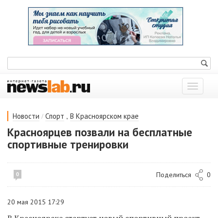
Показат
меню
/
,
Новости
Спорт
В Красноярском крае
Красноярцев позвали на бесплатные
спортивные тренировки
Поделиться
0
0
20 мая 2015 17:29
В Красноярске стартует новый спортивный проект