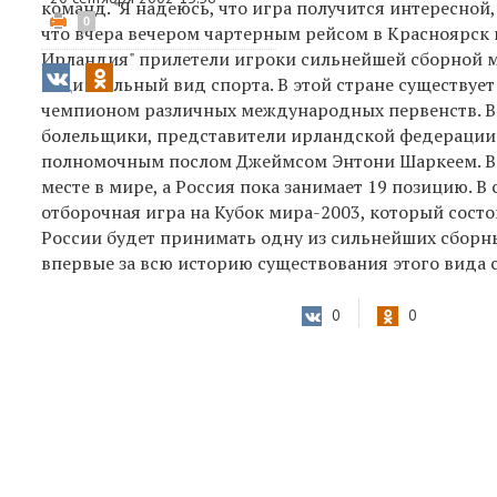
команд. "Я надеюсь, что игра получится интересной,
0
что вчера вечером чартерным рейсом в Красноярск и
Ирландия" прилетели игроки сильнейшей сборной ми
национальный вид спорта. В этой стране существует
чемпионом различных международных первенств. Вм
болельщики, представители ирландской федерации р
полномочным послом Джеймсом Энтони Шаркеем. В 
месте в мире, а Россия пока занимает 19 позицию. 
отборочная игра на Кубок мира-2003, который состо
России будет принимать одну из сильнейших сборн
впервые за всю историю существования этого вида 
0
0