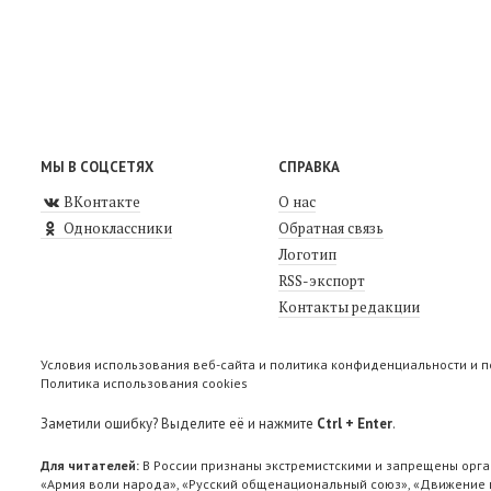
МЫ В СОЦСЕТЯХ
СПРАВКА
ВКонтакте
О нас
Одноклассники
Обратная связь
Логотип
RSS-экспорт
Контакты редакции
Условия использования веб-сайта и политика конфиденциальности и 
Политика использования cookies
Заметили ошибку? Выделите её и нажмите
Ctrl + Enter
.
Для читателей:
В России признаны экстремистскими и запрещены орга
«Армия воли народа», «Русский общенациональный союз», «Движение п