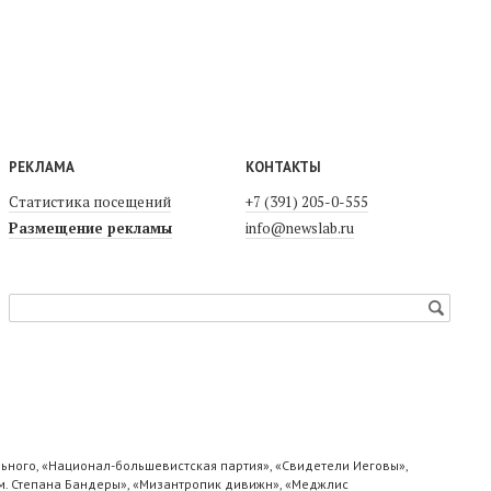
РЕКЛАМА
КОНТАКТЫ
Статистика посещений
+7 (391) 205-0-555
Размещение рекламы
info@newslab.ru
ьного, «Национал-большевистская партия», «Свидетели Иеговы»,
м. Степана Бандеры», «Мизантропик дивижн», «Меджлис