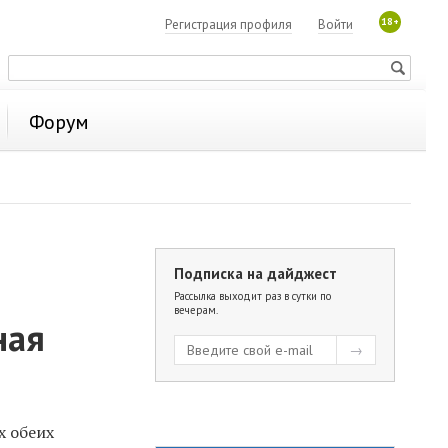
18+
Регистрация профиля
Войти
Форум
Подписка на дайджест
Рассылка выходит раз в сутки по
вечерам.
ная
х обеих