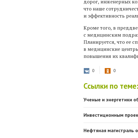
дорог, инженерных ко
что наше сотрудничес
и эффективность реали
Кроме того, в преддв
с медицинским подраз
Планируется, что ее с
в медицинские центры
повышения их квалиф
0
0
Ссылки по теме
Ученые и энергетики о
Инвестиционным проект
Нефтяная магистраль о