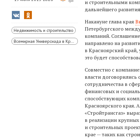
и строительными комп
дальнейшего развития
Накануне глава края
В
Петербургского между
Недвижимость и строительство
компаний. Соглашение
Всемирная Универсиада в Красноярске
направлено на развит
в Красноярский край, 
это будет способствов
Совместно с компание
власти договорились
сотрудничества в сфе
финансовых и социал
способствующих комп
Красноярского края. 
«Стройтрансгаз» выра
в реализации крупны
и строительных проек
крае — таких как стро