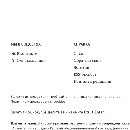
МЫ В СОЦСЕТЯХ
СПРАВКА
ВКонтакте
О нас
Одноклассники
Обратная связь
Логотип
RSS-экспорт
Контакты редакции
Условия использования веб-сайта и политика конфиденциальности и 
Политика использования cookies
Заметили ошибку? Выделите её и нажмите
Ctrl + Enter
.
Для читателей:
В России признаны экстремистскими и запрещены орга
«Армия воли народа», «Русский общенациональный союз», «Движение п