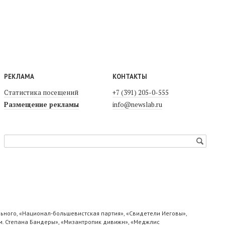
РЕКЛАМА
КОНТАКТЫ
Статистика посещений
+7 (391) 205-0-555
Размещение рекламы
info@newslab.ru
ьного, «Национал-большевистская партия», «Свидетели Иеговы»,
м. Степана Бандеры», «Мизантропик дивижн», «Меджлис