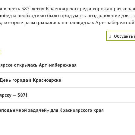
я в честь 387-летия Красноярска среди горожан разыграл
 победы необходимо было придумать поздравление для г
укв, которые разыгрывались на площадках Арт-набережной
2
Обсудить 
:
оярске открылась Арт-набережная
 День города в Красноярске
рску — 387!
еподъемной задачей» для Красноярского края