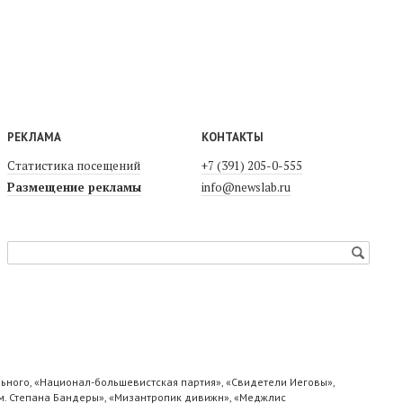
РЕКЛАМА
КОНТАКТЫ
Статистика посещений
+7 (391) 205-0-555
Размещение рекламы
info@newslab.ru
ьного, «Национал-большевистская партия», «Свидетели Иеговы»,
м. Степана Бандеры», «Мизантропик дивижн», «Меджлис