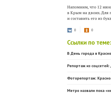
Напомним, что 12 июн
в Крым на двоих. Для
и составить его из б
0
0
Ссылки по теме
В День города в Красн
Репортаж из соцсетей:
Фоторепортаж: Красноя
Метро назвали пока «н