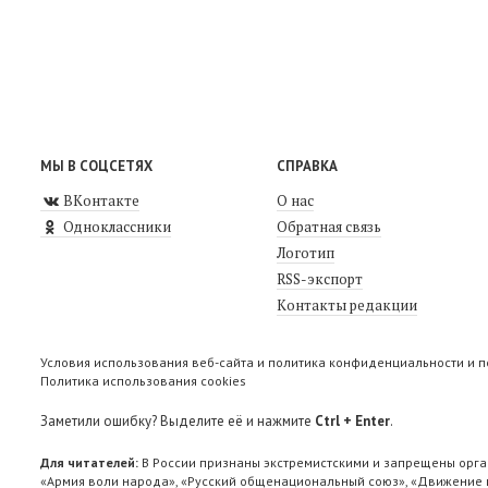
МЫ В СОЦСЕТЯХ
СПРАВКА
ВКонтакте
О нас
Одноклассники
Обратная связь
Логотип
RSS-экспорт
Контакты редакции
Условия использования веб-сайта и политика конфиденциальности и 
Политика использования cookies
Заметили ошибку? Выделите её и нажмите
Ctrl + Enter
.
Для читателей:
В России признаны экстремистскими и запрещены орга
«Армия воли народа», «Русский общенациональный союз», «Движение п